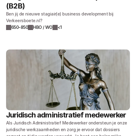
(B2B) 
Ben jij de nieuwe stagiair(e) business development bij
Verkeersboete.nl?
650-850
HBO / WO
<1
Juridisch administratief medewerker
Als Juridisch Administratief Medewerker ondersteun je onze
juridische werkzaamheden en zorg je ervoor dat dossiers