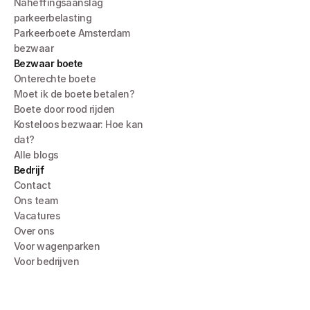
Naheffingsaanslag 
parkeerbelasting
Parkeerboete Amsterdam 
bezwaar
Bezwaar boete
Onterechte boete
Moet ik de boete betalen?
Boete door rood rijden
Kosteloos bezwaar: Hoe kan 
dat?
Alle blogs
Bedrijf
Contact
Ons team
Vacatures
Over ons
Voor wagenparken
Voor bedrijven