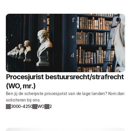
Procesjurist bestuursrecht/strafrecht 
(WO, mr.)
Ben jij de scherpste procesjurist van de lage landen? Kom dan
soliciteren bij ons.
3000-4250
WO
2