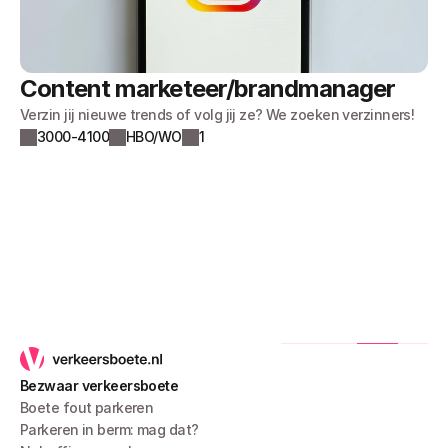
Content marketeer/brandmanager
Verzin jij nieuwe trends of volg jij ze? We zoeken verzinners!
3000-4100
HBO/WO
1
Bezwaar verkeersboete
Boete fout parkeren
Parkeren in berm: mag dat?