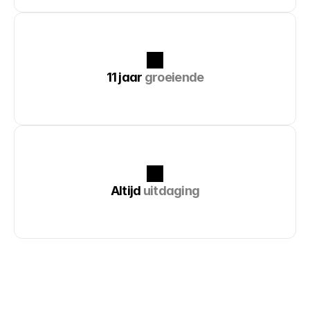
11 jaar 
groeiende
Altijd 
uitdaging