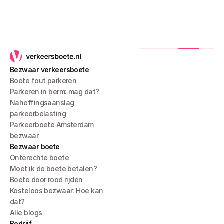
Bezwaar verkeersboete
Boete fout parkeren
Parkeren in berm: mag dat?
Naheffingsaanslag 
parkeerbelasting
Parkeerboete Amsterdam 
bezwaar
Bezwaar boete
Onterechte boete
Moet ik de boete betalen?
Boete door rood rijden
Kosteloos bezwaar: Hoe kan 
dat?
Alle blogs
Bedrijf