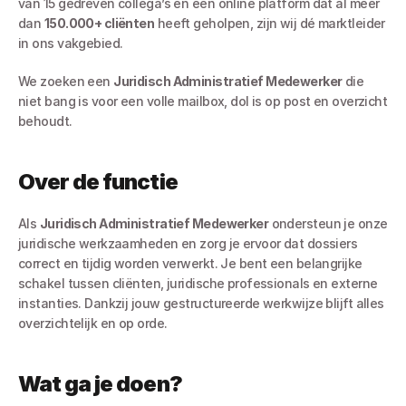
van 15 gedreven collega’s en een online platform dat al meer 
dan 
150.000+ cliënten
 heeft geholpen, zijn wij dé marktleider 
in ons vakgebied.
We zoeken een 
Juridisch Administratief Medewerker
 die 
niet bang is voor een volle mailbox, dol is op post en overzicht 
behoudt.
Over de functie
Als 
Juridisch Administratief Medewerker
 ondersteun je onze 
juridische werkzaamheden en zorg je ervoor dat dossiers 
correct en tijdig worden verwerkt. Je bent een belangrijke 
schakel tussen cliënten, juridische professionals en externe 
instanties. Dankzij jouw gestructureerde werkwijze blijft alles 
overzichtelijk en op orde.
Wat ga je doen?