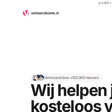
4.9/5 +
Vertrouwd door +150.000 mensen
Wij helpen j
kosteloos v