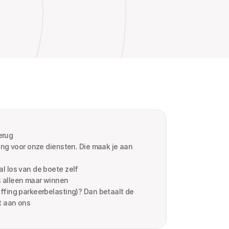
terug
ing voor onze diensten. Die maak je aan 
l los van de boete zelf
 alleen maar winnen
fing parkeerbelasting)? Dan betaalt de 
t aan ons