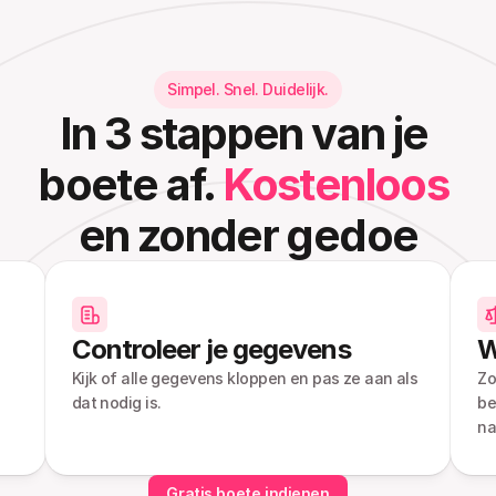
Simpel. Snel. Duidelijk.
In 3 stappen van je 
boete af. 
Kostenloos
en zonder gedoe
Controleer je gegevens
W
Kijk of alle gegevens kloppen en pas ze aan als 
Zo
dat nodig is.
be
na
Gratis boete indienen