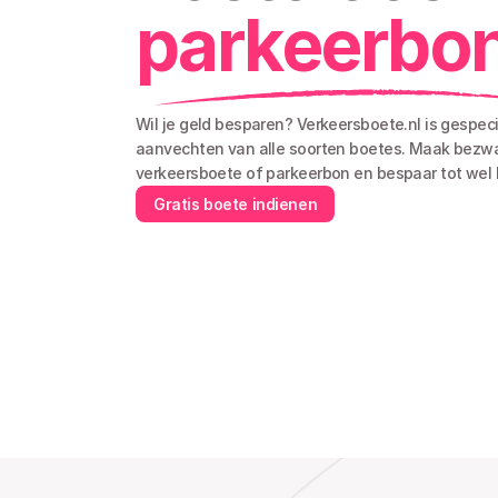
parkeerbo
Wil je geld besparen? Verkeersboete.nl is gespecia
aanvechten van alle soorten boetes. Maak bezwaa
verkeersboete of parkeerbon en bespaar tot wel 
Gratis boete indienen