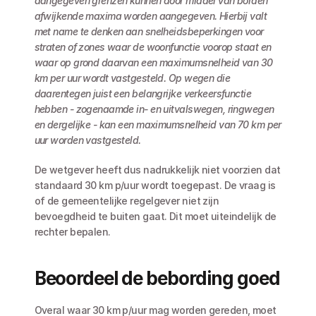
aangegeven grenzen kunnen door middel van borden 
afwijkende maxima worden aangegeven. Hierbij valt 
met name te denken aan snelheidsbeperkingen voor 
straten of zones waar de woonfunctie voorop staat en 
waar op grond daarvan een maximumsnelheid van 30 
km per uur wordt vastgesteld. Op wegen die 
daarentegen juist een belangrijke verkeersfunctie 
hebben - zogenaamde in- en uitvalswegen, ringwegen 
en dergelijke - kan een maximumsnelheid van 70 km per 
uur worden vastgesteld.
De wetgever heeft dus nadrukkelijk niet voorzien dat 
standaard 30 km p/uur wordt toegepast. De vraag is 
of de gemeentelijke regelgever niet zijn 
bevoegdheid te buiten gaat. Dit moet uiteindelijk de 
rechter bepalen.
Beoordeel de bebording goed
Overal waar 30 km p/uur mag worden gereden, moet 