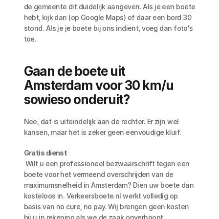
de gemeente dit duidelijk aangeven. Als je een boete 
hebt, kijk dan (op Google Maps) of daar een bord 30 
stond. Als je je boete bij ons indient, voeg dan foto's 
toe. 
Gaan de boete uit 
Amsterdam voor 30 km/u 
sowieso onderuit?
Nee, dat is uiteindelijk aan de rechter. Er zijn wel 
kansen, maar het is zeker geen eenvoudige kluif. 
Gratis dienst
 Wilt u een professioneel bezwaarschrift tegen een 
boete voor het vermeend overschrijden van de 
maximumsnelheid in Amsterdam? Dien uw boete dan 
kosteloos in. Verkeersboete.nl werkt volledig op 
basis van no cure, no pay. Wij brengen geen kosten 
bij u in rekening als we de zaak onverhoopt 