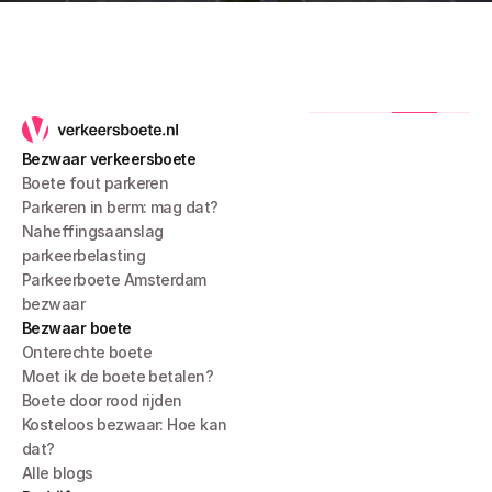
Bezwaar verkeersboete
Boete fout parkeren
Parkeren in berm: mag dat?
Naheffingsaanslag 
parkeerbelasting
Parkeerboete Amsterdam 
bezwaar
Bezwaar boete
Onterechte boete
Moet ik de boete betalen?
Boete door rood rijden
Kosteloos bezwaar: Hoe kan 
dat?
Alle blogs