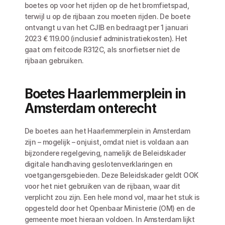
boetes op voor het rijden op de het bromfietspad, 
terwijl u op de rijbaan zou moeten rijden. De boete 
ontvangt u van het CJIB en bedraagt per 1 januari 
2023 € 119.00 (inclusief administratiekosten). Het 
gaat om feitcode R312C, als snorfietser niet de 
rijbaan gebruiken. 
Boetes Haarlemmerplein in 
Amsterdam onterecht
De boetes aan het Haarlemmerplein in Amsterdam 
zijn – mogelijk – onjuist, omdat niet is voldaan aan 
bijzondere regelgeving, namelijk de Beleidskader 
digitale handhaving geslotenverklaringen en 
voetgangersgebieden. Deze Beleidskader geldt OOK 
voor het niet gebruiken van de rijbaan, waar dit 
verplicht zou zijn. Een hele mond vol, maar het stuk is 
opgesteld door het Openbaar Ministerie (OM) en de 
gemeente moet hieraan voldoen. In Amsterdam lijkt 