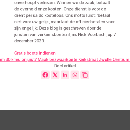
onverhoopt verliezen. Winnen we de zaak, betaalt 
de overheid onze kosten. Onze dienst is voor de 
cliënt per saldo kosteloos. Ons motto luidt: ‘betaal 
niet voor uw gelijk, maar laat de officier betalen voor 
zijn ongelijk’. Deze blog is geschreven door de 
juristen van verkeersboete.nl, mr. Nick Voorbach, op 7 
december 2023. 
Gratis boete indienen
am 30 km/u onjuist? Maak bezwaar
Boete Kerkstraat Zwolle Centrum 
Deel artikel