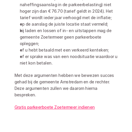
naheffingsaanslag in de parkeerbelasting) niet 
hoger zijn dan € 76.70 (tarief geldt in 2024). Het 
tarief wordt ieder jaar verhoogd met de inflatie;
op de aanslag de juiste locatie staat vermeld;
bij laden en lossen of in- en uitstappen mag de 
gemeente Zoetermeer geen parkeerboete 
opleggen;
of u hebt betaald met een verkeerd kenteken;
of er sprake was van een noodsituatie waardoor u 
niet kon betalen.
Met deze argumenten hebben we bewezen succes 
gehad bij de gemeente Amstredam en de rechter. 
Deze argumenten zullen we daarom hierna 
bespreken. 
Gratis parkeerboete Zoetermeer indienen