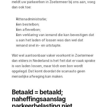
meldt uw parkeerbon in Zoetermeer bij ons aan, voeg 
dan ook toe:
Rittenadministratie;
Een bestelbon;
Een afleverbon;
Een verklaring van iemand die kan bevestigen dat 
u aan het laden of lossen was dan wel dat 
iemand snel in- en uitstapte.
Wat wel aantoonbaar vaker voorkomt in Zoetermeer 
dan elders in Nederland is het feit dat er vaak sprake 
is van laden lossen, maar tóch een bon wordt 
opgelegd. Dat komt doordat de scanauto geen 
menselijke afweging kan maken. 
Betaald = betaald; 
naheffingsaanslag 
parkeerbelasting niet 