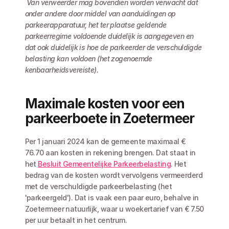
Van verweerder mag bovendien worden verwacht dat 
onder andere door middel van aanduidingen op 
parkeerapparatuur, het ter plaatse geldende 
parkeerregime voldoende duidelijk is aangegeven en 
dat ook duidelijk is hoe de parkeerder de verschuldigde 
belasting kan voldoen (het zogenoemde 
kenbaarheidsvereiste).
Maximale kosten voor een 
parkeerboete in Zoetermeer
Per 1 januari 2024 kan de gemeente maximaal € 
76.70 aan kosten in rekening brengen. Dat staat in 
het 
Besluit Gemeentelijke Parkeerbelasting
. Het 
bedrag van de kosten wordt vervolgens vermeerderd 
met de verschuldigde parkeerbelasting (het 
'parkeergeld'). Dat is vaak een paar euro, behalve in 
Zoetermeer natuurlijk, waar u woekertarief van € 7.50 
per uur betaalt in het centrum. 