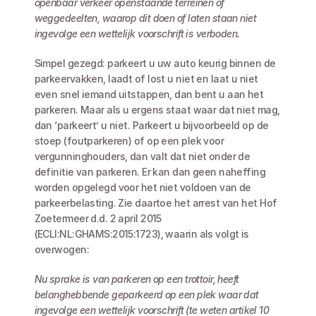
openbaar verkeer openstaande terreinen of 
weggedeelten, waarop dit doen of laten staan niet 
ingevolge een wettelijk voorschrift is verboden.
Simpel gezegd: parkeert u uw auto keurig binnen de 
parkeervakken, laadt of lost u niet en laat u niet 
even snel iemand uitstappen, dan bent u aan het 
parkeren. Maar als u ergens staat waar dat niet mag, 
dan ‘parkeert’ u niet. Parkeert u bijvoorbeeld op de 
stoep (foutparkeren) of op een plek voor 
vergunninghouders, dan valt dat niet onder de 
definitie van parkeren. Er kan dan geen naheffing 
worden opgelegd voor het niet voldoen van de 
parkeerbelasting. Zie daartoe het arrest van het Hof 
Zoetermeer d.d. 2 april 2015 
(ECLI:NL:GHAMS:2015:1723), waarin als volgt is 
overwogen:
Nu sprake is van parkeren op een trottoir, heeft 
belanghebbende geparkeerd op een plek waar dat 
ingevolge een wettelijk voorschrift (te weten artikel 10 