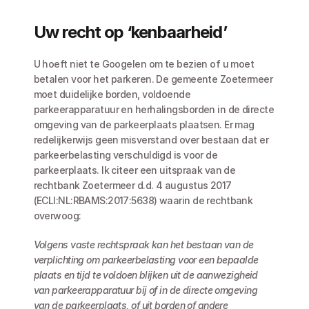
Uw recht op ‘kenbaarheid’
U hoeft niet te Googelen om te bezien of u moet 
betalen voor het parkeren. De gemeente Zoetermeer 
moet duidelijke borden, voldoende 
parkeerapparatuur en herhalingsborden in de directe 
omgeving van de parkeerplaats plaatsen. Er mag 
redelijkerwijs geen misverstand over bestaan dat er 
parkeerbelasting verschuldigd is voor de 
parkeerplaats. Ik citeer een uitspraak van de 
rechtbank Zoetermeer d.d. 4 augustus 2017 
(ECLI:NL:RBAMS:2017:5638) waarin de rechtbank 
overwoog:
Volgens vaste rechtspraak kan het bestaan van de 
verplichting om parkeerbelasting voor een bepaalde 
plaats en tijd te voldoen blijken uit de aanwezigheid 
van parkeerapparatuur bij of in de directe omgeving 
van de parkeerplaats, of uit borden of andere 