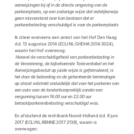
aanwijzingen bij of in de directe omgeving van de 
parkeerplaats, op een zodanige wijze dat redelijkerwijs 
geen misverstand over kan bestaan dat er 
parkeerbelasting verschuldigd is voor de parkeerplaats
Ik citeer eveneens een arrest van het Hof Den Haag 
d.d. 13 augustus 2014 (ECLI:NL:GHDHA:2014:3024), 
waarin het Hof overwoog:
Hoewel de verschuldigdheid van parkeerbelasting in 
de Verordening, de bijbehorende Tarieventabel en het 
Aanwijzingsbesluit op juiste wijze is geformuleerd, is 
het door de bebording en de gehanteerde terminologie 
op straat volstrekt onduidelijk dat voor het parkeren van 
een auto voor de tandartsenpraktijk zonder een 
vergunning tussen 16.00 uur en 22.00 uur 
betaaldparkerenbelasting verschuldigd was.
En afsluitend de rechtbank Noord-Holland d.d. 8 juni 
2017 (ECLI:NL:RBNNE:2017:2138), waarin is 
overwogen: