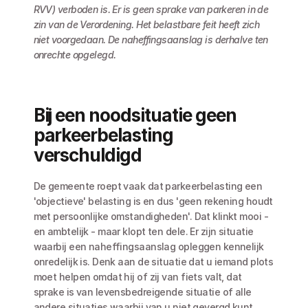
RVV) verboden is. Er is geen sprake van parkeren in de 
zin van de Verordening. Het belastbare feit heeft zich 
niet voorgedaan. De naheffingsaanslag is derhalve ten 
onrechte opgelegd.
Bij een noodsituatie geen 
parkeerbelasting 
verschuldigd
De gemeente roept vaak dat parkeerbelasting een 
'objectieve' belasting is en dus 'geen rekening houdt 
met persoonlijke omstandigheden'. Dat klinkt mooi - 
en ambtelijk - maar klopt ten dele. Er zijn situatie 
waarbij een naheffingsaanslag opleggen kennelijk 
onredelijk is. Denk aan de situatie dat u iemand plots 
moet helpen omdat hij of zij van fiets valt, dat 
sprake is van levensbedreigende situatie of alle 
andere situaties waarbij van u niet gevergd kunt 