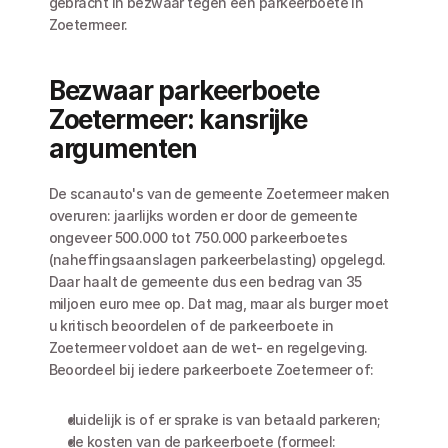
gebracht in bezwaar tegen een parkeerboete in 
Zoetermeer. 
Bezwaar parkeerboete 
Zoetermeer: kansrijke 
argumenten
De scanauto's van de gemeente Zoetermeer maken 
overuren: jaarlijks worden er door de gemeente 
ongeveer 500.000 tot 750.000 parkeerboetes 
(naheffingsaanslagen parkeerbelasting) opgelegd. 
Daar haalt de gemeente dus een bedrag van 35 
miljoen euro mee op. Dat mag, maar als burger moet 
u kritisch beoordelen of de parkeerboete in 
Zoetermeer voldoet aan de wet- en regelgeving. 
Beoordeel bij iedere parkeerboete Zoetermeer of:
duidelijk is of er sprake is van betaald parkeren;
de kosten van de parkeerboete (formeel: 