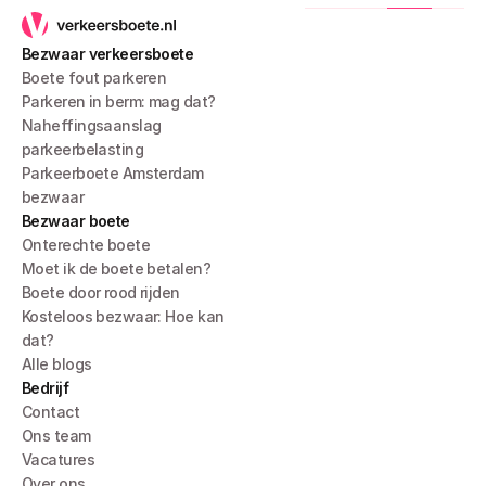
Bezwaar verkeersboete
Boete fout parkeren
Parkeren in berm: mag dat?
Naheffingsaanslag 
parkeerbelasting
Parkeerboete Amsterdam 
bezwaar
Bezwaar boete
Onterechte boete
Moet ik de boete betalen?
Boete door rood rijden
Kosteloos bezwaar: Hoe kan 
dat?
Alle blogs
Bedrijf
Contact
Ons team
Vacatures
Over ons