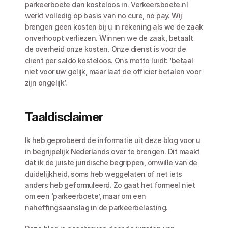
parkeerboete dan kosteloos in. Verkeersboete.nl 
werkt volledig op basis van no cure, no pay. Wij 
brengen geen kosten bij u in rekening als we de zaak 
onverhoopt verliezen. Winnen we de zaak, betaalt 
de overheid onze kosten. Onze dienst is voor de 
cliënt per saldo kosteloos. Ons motto luidt: ‘betaal 
niet voor uw gelijk, maar laat de officier betalen voor 
zijn ongelijk’.
Taaldisclaimer
Ik heb geprobeerd de informatie uit deze blog voor u 
in begrijpelijk Nederlands over te brengen. Dit maakt 
dat ik de juiste juridische begrippen, omwille van de 
duidelijkheid, soms heb weggelaten of net iets 
anders heb geformuleerd. Zo gaat het formeel niet 
om een ‘parkeerboete’, maar om een 
naheffingsaanslag in de parkeerbelasting. 