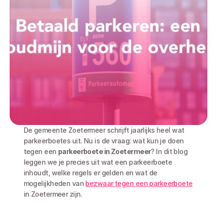
De gemeente Zoetermeer schrijft jaarlijks heel wat 
parkeerboetes uit. Nu is de vraag: wat kun je doen 
tegen een 
parkeerboete in Zoetermeer
? In dit blog 
leggen we je precies uit wat een parkeerboete 
inhoudt, welke regels er gelden en wat de 
mogelijkheden van 
bezwaar tegen een parkeerboete
in Zoetermeer zijn. 