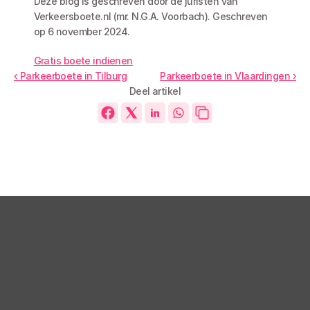
Deze blog is geschreven door de juristen van 
Verkeersboete.nl (mr. N.G.A. Voorbach). Geschreven 
op 6 november 2024. 
Gratis boete indienen
‹ Parkeerboete in Tilburg
Parkeerboete in Vlaardingen ›
Deel artikel