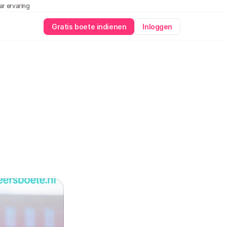
aar ervaring
Gratis boete indienen
Inloggen