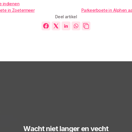
e indienen
ete in Zoetermeer
Parkeerboete in Alphen aa
Deel artikel
Wacht niet langer en vecht