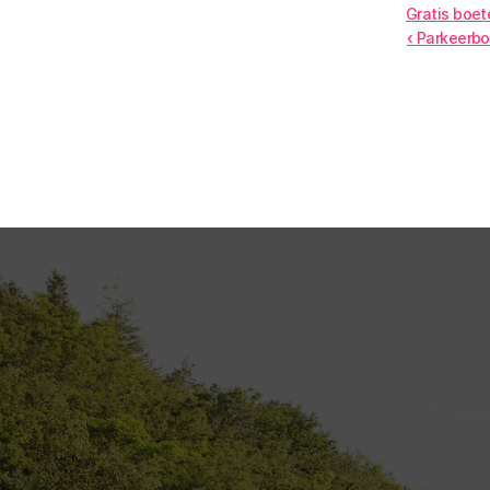
Gratis boet
‹ Parkeerbo