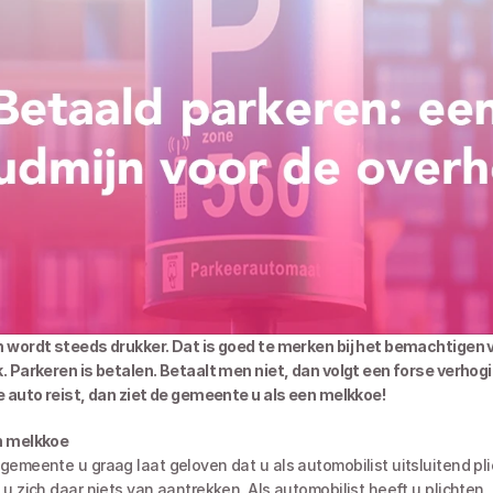
 wordt steeds drukker. Dat is goed te merken bij het bemachtigen v
. Parkeren is betalen. Betaalt men niet, dan volgt een forse verhogi
e auto reist, dan ziet de gemeente u als een melkkoe! 
n melkkoe
 u zich daar niets van aantrekken. Als automobilist heeft u plichten,