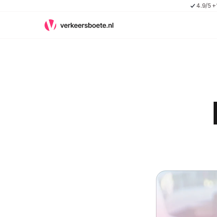
4.9/5 +