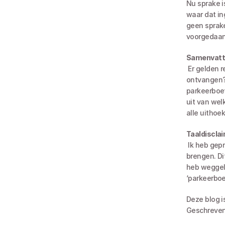
Nu sprake i
waar dat ing
geen sprake
voorgedaan.
Samenvatt
 Er gelden regels waar de gemeente zich aan moet houden. Heeft u een parkeerboete 
ontvangen? 
parkeerboet
uit van wel
alle uithoe
Taaldiscla
 Ik heb geprobeerd de informatie uit deze blog voor u in begrijpelijk Nederlands over te 
brengen. Dit
heb weggela
‘parkeerboe
Deze blog i
Geschreven 