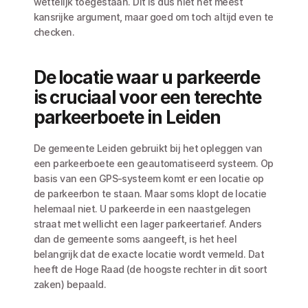
wettelijk toegestaan. Dit is dus niet het meest 
kansrijke argument, maar goed om toch altijd even te 
checken. 
De locatie waar u parkeerde 
is cruciaal voor een terechte 
parkeerboete in Leiden
De gemeente Leiden gebruikt bij het opleggen van 
een parkeerboete een geautomatiseerd systeem. Op 
basis van een GPS-systeem komt er een locatie op 
de parkeerbon te staan. Maar soms klopt de locatie 
helemaal niet. U parkeerde in een naastgelegen 
straat met wellicht een lager parkeertarief. Anders 
dan de gemeente soms aangeeft, is het heel 
belangrijk dat de exacte locatie wordt vermeld. Dat 
heeft de Hoge Raad (de hoogste rechter in dit soort 
zaken) bepaald. 