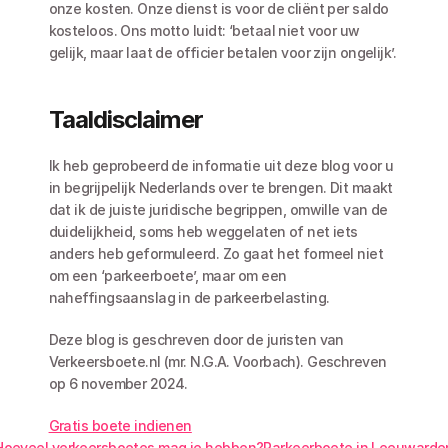
onze kosten. Onze dienst is voor de cliënt per saldo 
kosteloos. Ons motto luidt: ‘betaal niet voor uw 
gelijk, maar laat de officier betalen voor zijn ongelijk’.
Taaldisclaimer
Ik heb geprobeerd de informatie uit deze blog voor u 
in begrijpelijk Nederlands over te brengen. Dit maakt 
dat ik de juiste juridische begrippen, omwille van de 
duidelijkheid, soms heb weggelaten of net iets 
anders heb geformuleerd. Zo gaat het formeel niet 
om een ‘parkeerboete’, maar om een 
naheffingsaanslag in de parkeerbelasting. 
Deze blog is geschreven door de juristen van 
Verkeersboete.nl (mr. N.G.A. Voorbach). Geschreven 
op 6 november 2024. 
Gratis boete indienen
Hoeveel verkeersboetes mag je hebben?
Parkeerboete in Leeuwarde