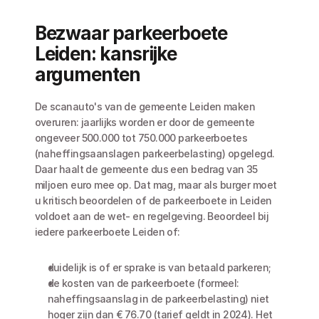
Bezwaar parkeerboete 
Leiden: kansrijke 
argumenten
De scanauto's van de gemeente Leiden maken 
overuren: jaarlijks worden er door de gemeente 
ongeveer 500.000 tot 750.000 parkeerboetes 
(naheffingsaanslagen parkeerbelasting) opgelegd. 
Daar haalt de gemeente dus een bedrag van 35 
miljoen euro mee op. Dat mag, maar als burger moet 
u kritisch beoordelen of de parkeerboete in Leiden 
voldoet aan de wet- en regelgeving. Beoordeel bij 
iedere parkeerboete Leiden of:
duidelijk is of er sprake is van betaald parkeren;
de kosten van de parkeerboete (formeel: 
naheffingsaanslag in de parkeerbelasting) niet 
hoger zijn dan € 76.70 (tarief geldt in 2024). Het 