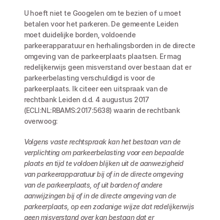
U hoeft niet te Googelen om te bezien of u moet 
betalen voor het parkeren. De gemeente Leiden 
moet duidelijke borden, voldoende 
parkeerapparatuur en herhalingsborden in de directe 
omgeving van de parkeerplaats plaatsen. Er mag 
redelijkerwijs geen misverstand over bestaan dat er 
parkeerbelasting verschuldigd is voor de 
parkeerplaats. Ik citeer een uitspraak van de 
rechtbank Leiden d.d. 4 augustus 2017 
(ECLI:NL:RBAMS:2017:5638) waarin de rechtbank 
overwoog:
Volgens vaste rechtspraak kan het bestaan van de 
verplichting om parkeerbelasting voor een bepaalde 
plaats en tijd te voldoen blijken uit de aanwezigheid 
van parkeerapparatuur bij of in de directe omgeving 
van de parkeerplaats, of uit borden of andere 
aanwijzingen bij of in de directe omgeving van de 
parkeerplaats, op een zodanige wijze dat redelijkerwijs 
geen misverstand over kan bestaan dat er 