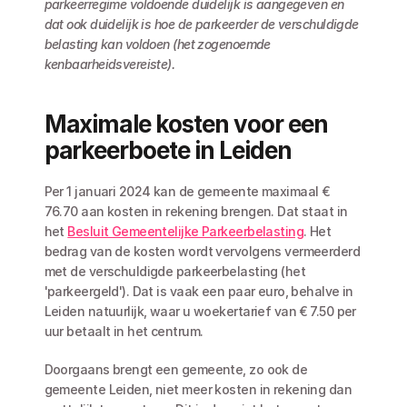
parkeerregime voldoende duidelijk is aangegeven en 
dat ook duidelijk is hoe de parkeerder de verschuldigde 
belasting kan voldoen (het zogenoemde 
kenbaarheidsvereiste).
Maximale kosten voor een 
parkeerboete in Leiden
Per 1 januari 2024 kan de gemeente maximaal € 
76.70 aan kosten in rekening brengen. Dat staat in 
het 
Besluit Gemeentelijke Parkeerbelasting
. Het 
bedrag van de kosten wordt vervolgens vermeerderd 
met de verschuldigde parkeerbelasting (het 
'parkeergeld'). Dat is vaak een paar euro, behalve in 
Leiden natuurlijk, waar u woekertarief van € 7.50 per 
uur betaalt in het centrum. 
Doorgaans brengt een gemeente, zo ook de 
gemeente Leiden, niet meer kosten in rekening dan 