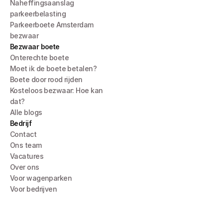
Naheffingsaanslag 
parkeerbelasting
Parkeerboete Amsterdam 
bezwaar
Bezwaar boete
Onterechte boete
Moet ik de boete betalen?
Boete door rood rijden
Kosteloos bezwaar: Hoe kan 
dat?
Alle blogs
Bedrijf
Contact
Ons team
Vacatures
Over ons
Voor wagenparken
Voor bedrijven