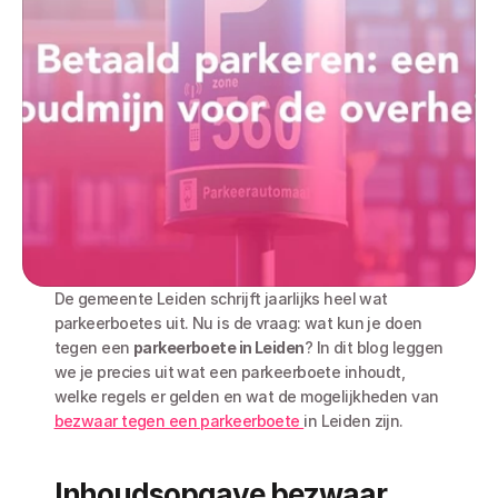
De gemeente Leiden schrijft jaarlijks heel wat 
parkeerboetes uit. Nu is de vraag: wat kun je doen 
tegen een 
parkeerboete in Leiden
? In dit blog leggen 
we je precies uit wat een parkeerboete inhoudt, 
welke regels er gelden en wat de mogelijkheden van 
bezwaar tegen een parkeerboete 
in Leiden zijn. 
Inhoudsopgave bezwaar 