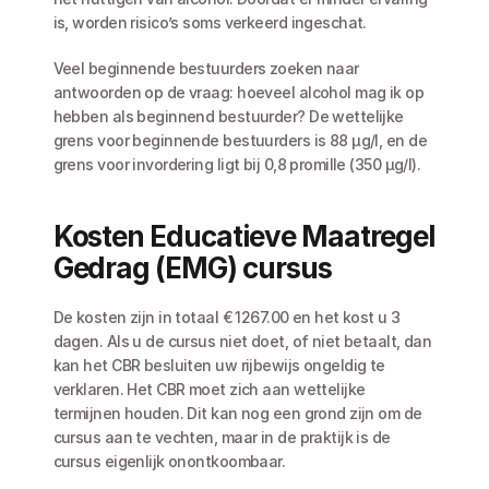
is, worden risico’s soms verkeerd ingeschat.
Veel beginnende bestuurders zoeken naar 
antwoorden op de vraag: hoeveel alcohol mag ik op 
hebben als beginnend bestuurder? De wettelijke 
grens voor beginnende bestuurders is 88 µg/l, en de 
grens voor invordering ligt bij 0,8 promille (350 µg/l).
Kosten Educatieve Maatregel 
Gedrag (EMG) cursus
De kosten zijn in totaal € 1267.00 en het kost u 3 
dagen. Als u de cursus niet doet, of niet betaalt, dan 
kan het CBR besluiten uw rijbewijs ongeldig te 
verklaren. Het CBR moet zich aan wettelijke 
termijnen houden. Dit kan nog een grond zijn om de 
cursus aan te vechten, maar in de praktijk is de 
cursus eigenlijk onontkoombaar. 