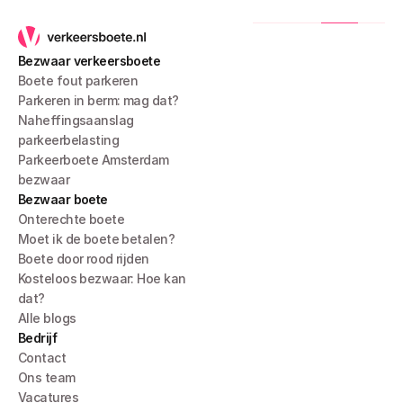
Bezwaar verkeersboete
Boete fout parkeren
Parkeren in berm: mag dat?
Naheffingsaanslag 
parkeerbelasting
Parkeerboete Amsterdam 
bezwaar
Bezwaar boete
Onterechte boete
Moet ik de boete betalen?
Boete door rood rijden
Kosteloos bezwaar: Hoe kan 
dat?
Alle blogs
Bedrijf
Contact
Ons team
Vacatures