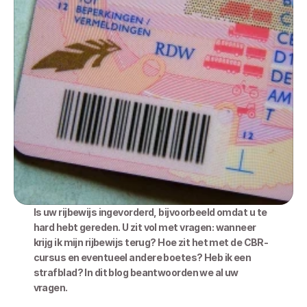
Is uw rijbewijs ingevorderd, bijvoorbeeld omdat u te 
hard hebt gereden. U zit vol met vragen: wanneer 
krijg ik mijn rijbewijs terug? Hoe zit het met de CBR-
cursus en eventueel andere boetes? Heb ik een 
strafblad? In dit blog beantwoorden we al uw 
vragen.