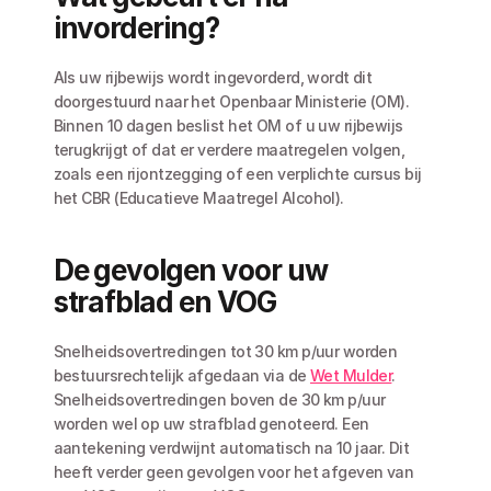
invordering?
Als uw rijbewijs wordt ingevorderd, wordt dit 
doorgestuurd naar het Openbaar Ministerie (OM). 
Binnen 10 dagen beslist het OM of u uw rijbewijs 
terugkrijgt of dat er verdere maatregelen volgen, 
zoals een rijontzegging of een verplichte cursus bij 
het CBR (Educatieve Maatregel Alcohol).
De gevolgen voor uw 
strafblad en VOG
Snelheidsovertredingen tot 30 km p/uur worden 
bestuursrechtelijk afgedaan via de 
Wet Mulder
. 
Snelheidsovertredingen boven de 30 km p/uur 
worden wel op uw strafblad genoteerd. Een 
aantekening verdwijnt automatisch na 10 jaar. Dit 
heeft verder geen gevolgen voor het afgeven van 