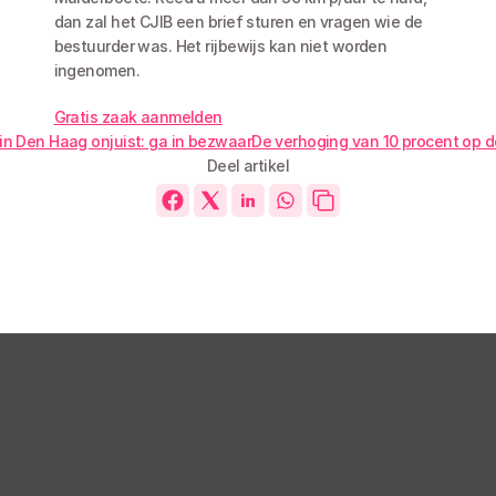
dan zal het CJIB een brief sturen en vragen wie de 
bestuurder was. Het rijbewijs kan niet worden 
ingenomen. 
Gratis zaak aanmelden
in Den Haag onjuist: ga in bezwaar
De verhoging van 10 procent op de
Deel artikel