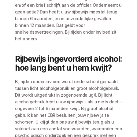
en/of een brief schrijft aan de officier. Onderneemt u 
geen actie? Dan heeft u uw rijbewijs meestal terug 
binnen 6 maanden, en in uitzonderlijke gevallen 
binnen 12 maanden. Dat geldt voor 
snelheidsovertredingen. Bij rijden onder invloed zit 
het anders.
Rijbewijs ingevorderd alcohol: 
hoe lang bent u hem kwijt?
Bij rijden onder invloed wordt onderscheid gemaakt 
tussen licht alcoholgebruik en groot alcoholgebruik. 
Dit wordt uitgedrukt in zogenoemde µg/l. Bij licht 
alcoholgebruik bent u uw rijbewijs – als u niets doet – 
ongeveer 2 tot 6 maanden kwijt. Bij groot alcohol 
gebruik kan het CBR besluiten jouw rijbewijs te 
schorsen. U krijgt dan pas uw rijbewijs terug als u 
voldoet aan een aantal voorwaarden, waaronder een 
psychologisch onderzoek en een gesprek met een 