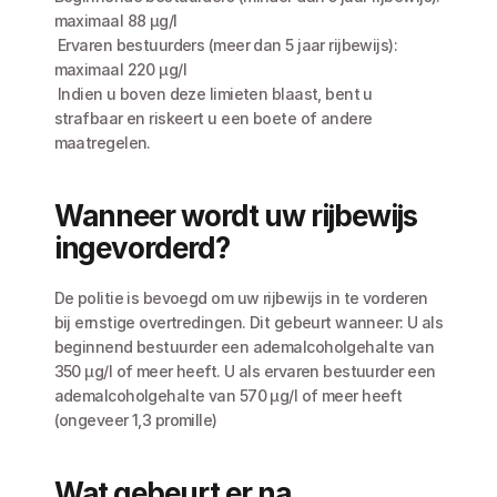
maximaal 88 µg/l
 Ervaren bestuurders (meer dan 5 jaar rijbewijs): 
maximaal 220 µg/l
 Indien u boven deze limieten blaast, bent u 
strafbaar en riskeert u een boete of andere 
maatregelen.
Wanneer wordt uw rijbewijs 
ingevorderd?
De politie is bevoegd om uw rijbewijs in te vorderen 
bij ernstige overtredingen. Dit gebeurt wanneer: U als 
beginnend bestuurder een ademalcoholgehalte van 
350 µg/l of meer heeft. U als ervaren bestuurder een 
ademalcoholgehalte van 570 µg/l of meer heeft 
(ongeveer 1,3 promille)
Wat gebeurt er na 