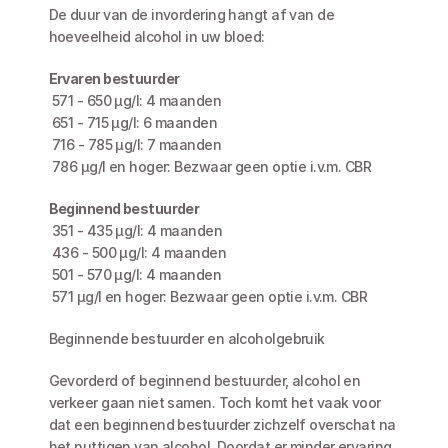
De duur van de invordering hangt af van de 
hoeveelheid alcohol in uw bloed:
Ervaren bestuurder
 571 - 650 µg/l: 4 maanden
 651 - 715 µg/l: 6 maanden
 716 - 785 µg/l: 7 maanden
 786 µg/l en hoger: Bezwaar geen optie i.v.m. CBR
Beginnend bestuurder
 351 - 435 µg/l: 4 maanden
 436 - 500 µg/l: 4 maanden
 501 - 570 µg/l: 4 maanden
 571 µg/l en hoger: Bezwaar geen optie i.v.m. CBR
Beginnende bestuurder en alcoholgebruik
Gevorderd of beginnend bestuurder, alcohol en 
verkeer gaan niet samen. Toch komt het vaak voor 
dat een beginnend bestuurder zichzelf overschat na 
het nuttigen van alcohol. Doordat er minder ervaring 