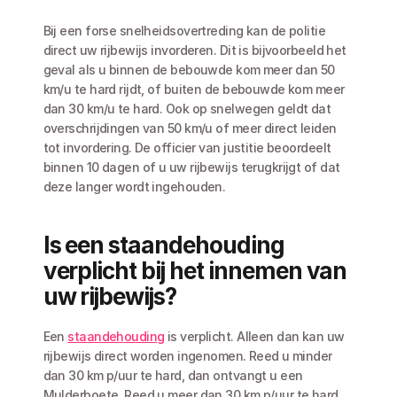
Bij een forse snelheidsovertreding kan de politie 
direct uw rijbewijs invorderen. Dit is bijvoorbeeld het 
geval als u binnen de bebouwde kom meer dan 50 
km/u te hard rijdt, of buiten de bebouwde kom meer 
dan 30 km/u te hard. Ook op snelwegen geldt dat 
overschrijdingen van 50 km/u of meer direct leiden 
tot invordering. De officier van justitie beoordeelt 
binnen 10 dagen of u uw rijbewijs terugkrijgt of dat 
deze langer wordt ingehouden.
Is een staandehouding 
verplicht bij het innemen van 
uw rijbewijs?
Een 
staandehouding
 is verplicht. Alleen dan kan uw 
rijbewijs direct worden ingenomen. Reed u minder 
dan 30 km p/uur te hard, dan ontvangt u een 
Mulderboete. Reed u meer dan 30 km p/uur te hard, 