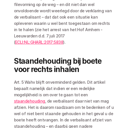
filevorming op de weg – en dit niet dan wel 
onvoldoende wordt weerlegd door de verklaring van 
de verbalisant – dat dat ook een situatie kan 
opleveren waarin u wel bent toegestaan om rechts 
in te halen (zie het arrest van het Hof Arnhem - 
Leeuwarden d.d. 7 juli 2017 
(
ECLI:NL:GHARL:2017:5838
).
Staandehouding bij boete 
voor rechts inhalen
Art. 5 Wahv blijft onverminderd gelden. Dit artikel 
bepaalt namelijk dat indien er een redelijke 
mogelijkheid is om over te gaan tot een 
staandehouding
, de verbalisant daar niet van mag 
afzien. Het is daarom raadzaam om te bedenken of u 
wel of niet bent staande gehouden in het geval u de 
boete heeft ontvangen. In de verbalisant afziet van 
staandehouding – en daarbij geen nadere 