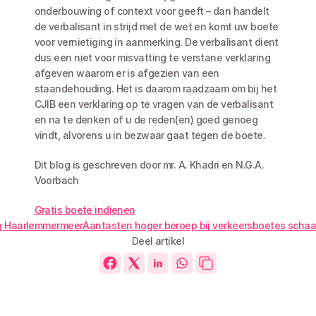
onderbouwing of context voor geeft – dan handelt 
de verbalisant in strijd met de wet en komt uw boete 
voor vernietiging in aanmerking. De verbalisant dient 
dus een niet voor misvatting te verstane verklaring 
afgeven waarom er is afgezien van een 
staandehouding. Het is daarom raadzaam om bij het 
CJIB een verklaring op te vragen van de verbalisant 
en na te denken of u de reden(en) goed genoeg 
vindt, alvorens u in bezwaar gaat tegen de boete. 
Dit blog is geschreven door mr. A. Khadri en N.G.A. 
Voorbach
Gratis boete indienen
rg Haarlemmermeer
Aantasten hoger beroep bij verkeersboetes schaa
Deel artikel