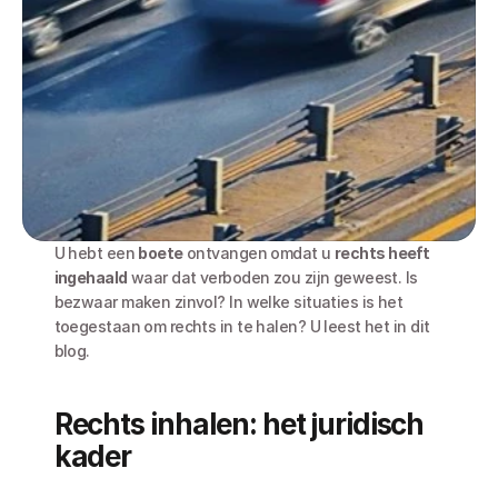
U hebt een 
boete
 ontvangen omdat u 
rechts heeft 
ingehaald
 waar dat verboden zou zijn geweest. Is 
bezwaar maken zinvol? In welke situaties is het 
toegestaan om rechts in te halen? U leest het in dit 
blog. 
Rechts inhalen: het juridisch 
kader