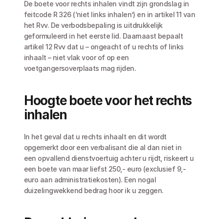
De boete voor rechts inhalen vindt zijn grondslag in 
feitcode R 326 (‘niet links inhalen’) en in artikel 11 van 
het Rvv. De verbodsbepaling is uitdrukkelijk 
geformuleerd in het eerste lid. Daarnaast bepaalt 
artikel 12 Rvv dat u – ongeacht of u rechts of links 
inhaalt – niet vlak voor of op een 
voetgangersoverplaats mag rijden.
Hoogte boete voor het rechts 
inhalen
In het geval dat u rechts inhaalt en dit wordt 
opgemerkt door een verbalisant die al dan niet in 
een opvallend dienstvoertuig achter u rijdt, riskeert u 
een boete van maar liefst 250,- euro (exclusief 9,- 
euro aan administratiekosten). Een nogal 
duizelingwekkend bedrag hoor ik u zeggen. 