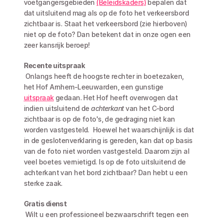
voetgangersgebieden 
(Beleidskaders)
 bepalen dat 
dat uitsluitend mag als op de foto het verkeersbord 
zichtbaar is. Staat het verkeersbord (zie hierboven) 
niet op de foto? Dan betekent dat in onze ogen een 
zeer kansrijk beroep!
Recente uitspraak
 Onlangs heeft de hoogste rechter in boetezaken, 
het Hof Arnhem-Leeuwarden, een gunstige 
uitspraak
 gedaan. Het Hof heeft overwogen dat 
indien uitsluitend de 
achterkant
 van het C-bord 
zichtbaar is op de foto's, de gedraging niet kan 
worden vastgesteld.  Hoewel het waarschijnlijk is dat 
in de geslotenverklaring is gereden, kan dat op basis 
van de foto niet worden vastgesteld. Daarom zijn al 
veel boetes vernietigd. Is op de foto uitsluitend de 
achterkant van het bord zichtbaar? Dan hebt u een 
sterke zaak.
Gratis dienst
 Wilt u een professioneel bezwaarschrift tegen een 