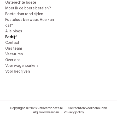
Onterechte boete
Moet ik de boete betalen?
Boete door rood rijden
Kosteloos bezwaar: Hoe kan 
dat?
Alle blogs
Bedrijf
Contact
Ons team
Vacatures
Over ons
Voor wagenparken
Voor bedrijven
Copyright © 2026 Verkeersboete.nl   ·   Alle rechten voorbehouden
Alg. voorwaarden
   ·   
Privacy policy