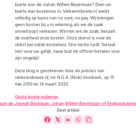
boete aan de Johan Willem Beyenlaan? Dien uw 
boete dan kosteloos in. Verkeersboete.nl werkt 
volledig op basis van no cure, no pay. Wij brengen 
geen kosten bij u in rekening als we de zaak 
onverhoopt verliezen. Winnen we de zaak, betaalt 
de overheid onze kosten. Onze dienst is voor de 
cliënt per saldo kosteloos. Ons motto luidt: ‘betaal 
niet voor uw gelijk, maar laat de officier betalen voor 
zijn ongelijk’.
Deze blog is geschreven door de juristen van 
verkeersboete.nl, mr. N.G.A. (Nick) Voorbach, op 15 
mei 2019 en 14 maart 2020.
Gratis boete indienen
t aan de Joseph Bechlaan, Johan Willem Beyenlaan of Endepolsdom
Deel artikel