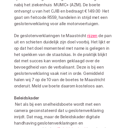
nabij het ziekenhuis  MUMC+ (AZM). De boete 
ontvangt u van het CJIB en bedraagt € 149.00  Het 
gaat om feitcode R559, handelen in strijd met een 
geslotenverklaring voor alle motorvoertuigen.
De geslotenverklaringen te Maastricht 
rijzen
 de pan 
uit en schieten duidelijk zijn doel voorbij. Het lijkt er 
op dat het doel momenteel met name is gelegen in 
het spekken van de staatskas. In de praktijk blijkt 
dat met succes kan worden geklaagd over de 
bevoegdheid van de verbalisant. Deze is bij een 
geslotenverklaring vaak niet in orde. Gemiddeld 
halen wij 7 op de 10 van de boetes te Maastricht 
onderuit. Meld uw boete daarom kosteloos aan.
Beleidskader
 Net als bij een snelheidsboete wordt met een 
camera geconstateerd dat u geslotenverklaring 
inrijdt. Dat mag, maar de Beleidskader digitale 
handhaving geslotenverklaringen en 