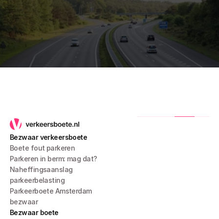
Bezwaar verkeersboete
Boete fout parkeren
Parkeren in berm: mag dat?
Naheffingsaanslag 
parkeerbelasting
Parkeerboete Amsterdam 
bezwaar
Bezwaar boete