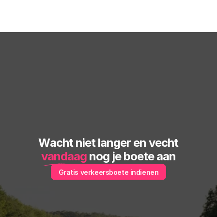
Wacht niet langer en vecht
vandaag
 nog je boete aan
Gratis verkeersboete indienen