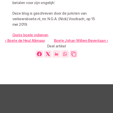
betalen voor zijn ongelijk’.
Deze blog is geschreven door de juristen van 
verkeersboete.nl, mr. N.G.A. (Nick) Voorbach, op 15 
mei 2019.
Gratis boete indienen
‹ Boete de Heul Alkmaar
Boete Johan Willem Beyenlaan ›
Deel artikel