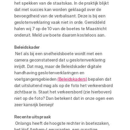
het spekken van de staatskas. In de praktijk blijkt 
dat met succes kan worden geklaagd over de 
bevoegdheid van de verbalisant. Deze is bij een 
geslotenverklaring vaak niet in orde. Gemiddeld 
halen wij 7 op de 10 van de boetes te Maastricht 
onderuit. Meld uw boete daarom kosteloos aan.
Beleidskader
 Net als bij een snelheidsboete wordt met een 
camera geconstateerd dat u geslotenverklaring 
inrijdt. Dat mag, maar de Beleidskader digitale 
handhaving geslotenverklaringen en 
voetgangersgebieden 
(Beleidskaders)
 bepalen dat 
dat uitsluitend mag als op de foto het verkeersbord 
zichtbaar is. Staat het verkeersbord (zie hierboven) 
niet op de foto? Dan betekent dat in onze ogen een 
zeer kansrijk beroep!
Recente uitspraak
 Onlangs heeft de hoogste rechter in boetezaken, 
het Hof Arnhem-Leeuwarden, een gunstige 