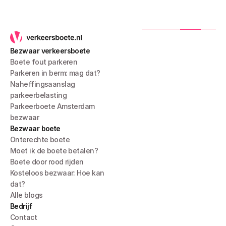
Bezwaar verkeersboete
Boete fout parkeren
Parkeren in berm: mag dat?
Naheffingsaanslag 
parkeerbelasting
Parkeerboete Amsterdam 
bezwaar
Bezwaar boete
Onterechte boete
Moet ik de boete betalen?
Boete door rood rijden
Kosteloos bezwaar: Hoe kan 
dat?
Alle blogs
Bedrijf
Contact