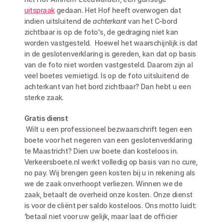
uitspraak
 gedaan. Het Hof heeft overwogen dat 
indien uitsluitend de 
achterkant
 van het C-bord 
zichtbaar is op de foto's, de gedraging niet kan 
worden vastgesteld.  Hoewel het waarschijnlijk is dat 
in de geslotenverklaring is gereden, kan dat op basis 
van de foto niet worden vastgesteld. Daarom zijn al 
veel boetes vernietigd. Is op de foto uitsluitend de 
achterkant van het bord zichtbaar? Dan hebt u een 
sterke zaak.
Gratis dienst
 Wilt u een professioneel bezwaarschrift tegen een 
boete voor het negeren van een geslotenverklaring 
te Maastricht? Dien uw boete dan kosteloos in. 
Verkeersboete.nl werkt volledig op basis van no cure, 
no pay. Wij brengen geen kosten bij u in rekening als 
we de zaak onverhoopt verliezen. Winnen we de 
zaak, betaalt de overheid onze kosten. Onze dienst 
is voor de cliënt per saldo kosteloos. Ons motto luidt: 
‘betaal niet voor uw gelijk, maar laat de officier 