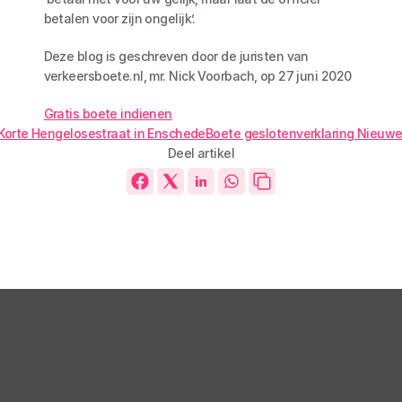
betalen voor zijn ongelijk’.
Deze blog is geschreven door de juristen van 
verkeersboete.nl, mr. Nick Voorbach, op 27 juni 2020
Gratis boete indienen
 Korte Hengelosestraat in Enschede
Boete geslotenverklaring Nieuwe
Deel artikel