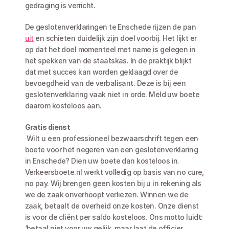
gedraging is verricht. 
De geslotenverklaringen te Enschede rijzen de pan 
uit
 en schieten duidelijk zijn doel voorbij. Het lijkt er 
op dat het doel momenteel met name is gelegen in 
het spekken van de staatskas. In de praktijk blijkt 
dat met succes kan worden geklaagd over de 
bevoegdheid van de verbalisant. Deze is bij een 
geslotenverklaring vaak niet in orde. Meld uw boete 
daarom kosteloos aan.
Gratis dienst
 Wilt u een professioneel bezwaarschrift tegen een 
boete voor het negeren van een geslotenverklaring 
in Enschede? Dien uw boete dan kosteloos in. 
Verkeersboete.nl werkt volledig op basis van no cure, 
no pay. Wij brengen geen kosten bij u in rekening als 
we de zaak onverhoopt verliezen. Winnen we de 
zaak, betaalt de overheid onze kosten. Onze dienst 
is voor de cliënt per saldo kosteloos. Ons motto luidt: 
‘betaal niet voor uw gelijk, maar laat de officier 