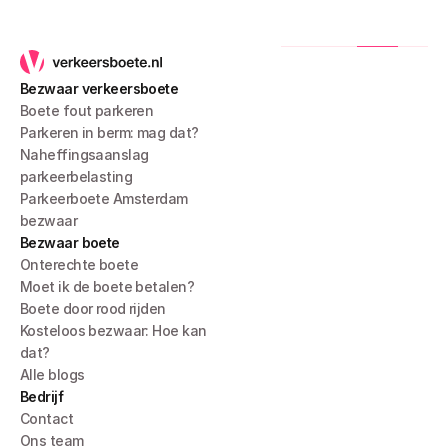
Bezwaar verkeersboete
Boete fout parkeren
Parkeren in berm: mag dat?
Naheffingsaanslag 
parkeerbelasting
Parkeerboete Amsterdam 
bezwaar
Bezwaar boete
Onterechte boete
Moet ik de boete betalen?
Boete door rood rijden
Kosteloos bezwaar: Hoe kan 
dat?
Alle blogs
Bedrijf
Contact
Ons team