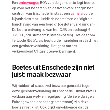
Een 
onbevoegde
 BOA van de gemeente legt boetes 
op voor het negeren van geslotenverklaring in het 
centrum van Enschede. Er staat een 
camera
 op de 
Nijverheidstraat. Juridisch noemt men dit 'digitale 
handhaving van een bord c1 (geslotenverklaringen). 
De boete ontvangt u van het CJIB en bedraagt € 
104.00 (inclusief administratiekosten). Het gaat om 
feitcode R550A, als bestuurder handelen in strijd met 
een geslotenverklaring. Het gaat om het 
verkeersbord C1 (geslotenverklaringen).
Boetes uit Enschede zijn niet 
juist: maak bezwaar
Wij hebben al succesvol bezwaar gemaakt tegen 
deze geslotenverklaring uit Enschede. Omdat niet is 
voldaan aan wet- en regelgeving (de Beleidsregels 
Buitengewoon opsporingsambtenaar) zijn deze 
boetes niet juist. Ook blijkt onvoldoende dat de 