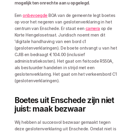
mogelijk ten onrechte aan u opgelegd.
Een 
onbevoegde
 BOA van de gemeente legt boetes 
op voor het negeren van geslotenverklaring in het 
centrum van Enschede. Er staat een 
camera
 op de 
Korte Hengelosetraat. Juridisch noemt men dit 
'digitale handhaving van een bord c1 
(geslotenverklaringen). De boete ontvangt u van het 
CJIB en bedraagt € 104.00 (inclusief 
administratiekosten). Het gaat om feitcode R550A, 
als bestuurder handelen in strijd met een 
geslotenverklaring. Het gaat om het verkeersbord C1 
(geslotenverklaringen).
Boetes uit Enschede zijn niet 
juist: maak bezwaar
Wij hebben al succesvol bezwaar gemaakt tegen 
deze geslotenverklaring uit Enschede. Omdat niet is 