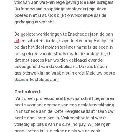
voldaan aan wet- en regelgeving (de Beleidsregels 
Buitengewoon opsporingsambtenaar) zijn deze 
boetes niet juist. Ook blijkt onvoldoende dat de 
gedraging is verricht. 
De geslotenverklaringen te Enschede rijzen de pan 
uit
 en schieten duidelijk zijn doel voorbij. Het lijkt er 
op dat het doel momenteel met name is gelegen in 
het spekken van de staatskas. In de praktijk blijkt 
dat met succes kan worden geklaagd over de 
bevoegdheid van de verbalisant. Deze is bij een 
geslotenverklaring vaak niet in orde. Meld uw boete 
daarom kosteloos aan.
Gratis dienst
 Wilt u een professioneel bezwaarschrift tegen een 
boete voor het negeren van een geslotenverklaring 
in Enschede aan de Korte Hengelosetraat? Dien uw 
boete dan kosteloos in. Verkeersboete.nl werkt 
volledig op basis van no cure, no pay. Wij brengen 
geen kosten bij u in rekening als we de zaak 