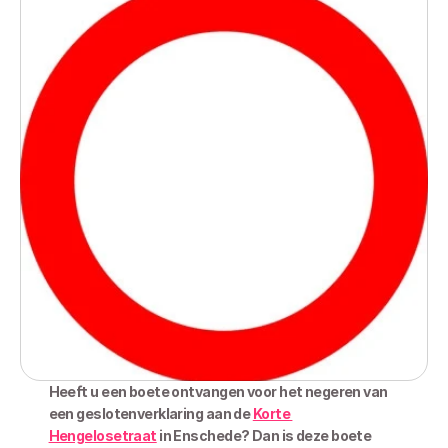
Heeft u een boete ontvangen voor het negeren van 
een geslotenverklaring aan de 
Korte 
Hengelosetraat
 in Enschede? Dan is deze boete 