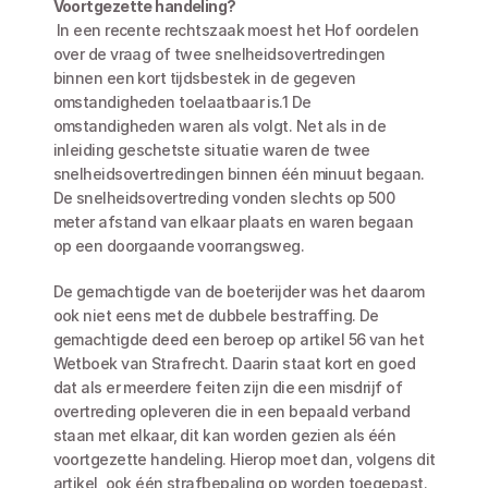
Voortgezette handeling?
 In een recente rechtszaak moest het Hof oordelen 
over de vraag of twee snelheidsovertredingen 
binnen een kort tijdsbestek in de gegeven 
omstandigheden toelaatbaar is.1 De 
omstandigheden waren als volgt. Net als in de 
inleiding geschetste situatie waren de twee 
snelheidsovertredingen binnen één minuut begaan. 
De snelheidsovertreding vonden slechts op 500 
meter afstand van elkaar plaats en waren begaan 
op een doorgaande voorrangsweg. 
De gemachtigde van de boeterijder was het daarom 
ook niet eens met de dubbele bestraffing. De 
gemachtigde deed een beroep op artikel 56 van het 
Wetboek van Strafrecht. Daarin staat kort en goed 
dat als er meerdere feiten zijn die een misdrijf of 
overtreding opleveren die in een bepaald verband 
staan met elkaar, dit kan worden gezien als één 
voortgezette handeling. Hierop moet dan, volgens dit 
artikel, ook één strafbepaling op worden toegepast. 