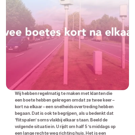
Wij hebben regelmatig te maken met klanten die 
een boete hebben gekregen omdat ze twee keer – 
kort na elkaar – een snelheidsovertreding hebben 
begaan. Dat is ook te begrijpen, als u bedenkt dat 
‘flitspalen’ soms vlakbij elkaar staan. Beeld de 
volgende situatie in. U rijdt om half 5 ’s middags op 
een lange rechte weg richting huis. Het is een 