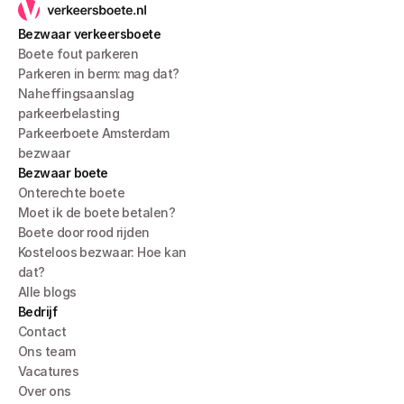
Bezwaar verkeersboete
Boete fout parkeren
Parkeren in berm: mag dat?
Naheffingsaanslag 
parkeerbelasting
Parkeerboete Amsterdam 
bezwaar
Bezwaar boete
Onterechte boete
Moet ik de boete betalen?
Boete door rood rijden
Kosteloos bezwaar: Hoe kan 
dat?
Alle blogs
Bedrijf
Contact
Ons team
Vacatures
Over ons