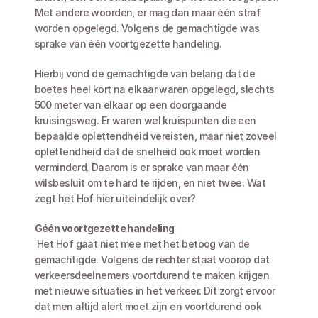
Met andere woorden, er mag dan maar één straf 
worden opgelegd. Volgens de gemachtigde was 
sprake van één voortgezette handeling.  
Hierbij vond de gemachtigde van belang dat de 
boetes heel kort na elkaar waren opgelegd, slechts 
500 meter van elkaar op een doorgaande 
kruisingsweg. Er waren wel kruispunten die een 
bepaalde oplettendheid vereisten, maar niet zoveel 
oplettendheid dat de snelheid ook moet worden 
verminderd. Daarom is er sprake van maar één 
wilsbesluit om te hard te rijden, en niet twee. Wat 
zegt het Hof hier uiteindelijk over?
Géén voortgezette handeling
 Het Hof gaat niet mee met het betoog van de 
gemachtigde. Volgens de rechter staat voorop dat 
verkeersdeelnemers voortdurend te maken krijgen 
met nieuwe situaties in het verkeer. Dit zorgt ervoor 
dat men altijd alert moet zijn en voortdurend ook 