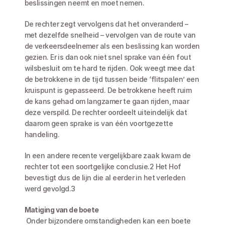
beslissingen neemt en moet nemen. 
De rechter zegt vervolgens dat het onveranderd – 
met dezelfde snelheid – vervolgen van de route van 
de verkeersdeelnemer als een beslissing kan worden 
gezien. Er is dan ook niet snel sprake van één fout 
wilsbesluit om te hard te rijden. Ook weegt mee dat 
de betrokkene in de tijd tussen beide ‘flitspalen’ een 
kruispunt is gepasseerd. De betrokkene heeft ruim 
de kans gehad om langzamer te gaan rijden, maar 
deze verspild. De rechter oordeelt uiteindelijk dat 
daarom geen sprake is van één voortgezette 
handeling.
In een andere recente vergelijkbare zaak kwam de 
rechter tot een soortgelijke conclusie.2 Het Hof 
bevestigt dus de lijn die al eerder in het verleden 
werd gevolgd.3
Matiging van de boete
 Onder bijzondere omstandigheden kan een boete 