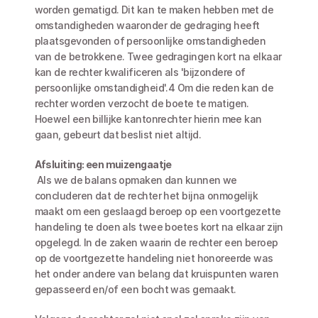
worden gematigd. Dit kan te maken hebben met de 
omstandigheden waaronder de gedraging heeft 
plaatsgevonden of persoonlijke omstandigheden 
van de betrokkene. Twee gedragingen kort na elkaar 
kan de rechter kwalificeren als 'bijzondere of 
persoonlijke omstandigheid'.4 Om die reden kan de 
rechter worden verzocht de boete te matigen. 
Hoewel een billijke kantonrechter hierin mee kan 
gaan, gebeurt dat beslist niet altijd. 
Afsluiting: een muizengaatje
 Als we de balans opmaken dan kunnen we 
concluderen dat de rechter het bijna onmogelijk 
maakt om een geslaagd beroep op een voortgezette 
handeling te doen als twee boetes kort na elkaar zijn 
opgelegd. In de zaken waarin de rechter een beroep 
op de voortgezette handeling niet honoreerde was 
het onder andere van belang dat kruispunten waren 
gepasseerd en/of een bocht was gemaakt. 