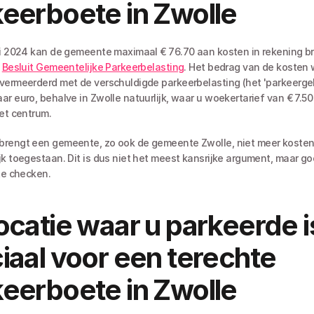
eerboete in Zwolle
ri 2024 kan de gemeente maximaal € 76.70 aan kosten in rekening br
 
Besluit Gemeentelijke Parkeerbelasting
. Het bedrag van de kosten 
vermeerderd met de verschuldigde parkeerbelasting (het 'parkeergeld'
ar euro, behalve in Zwolle natuurlijk, waar u woekertarief van € 7.50 
et centrum. 
rengt een gemeente, zo ook de gemeente Zwolle, niet meer kosten 
jk toegestaan. Dit is dus niet het meest kansrijke argument, maar go
te checken. 
ocatie waar u parkeerde is
iaal voor een terechte 
eerboete in Zwolle