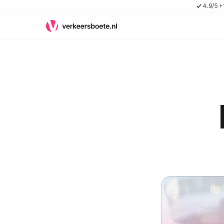
4.9/5 +