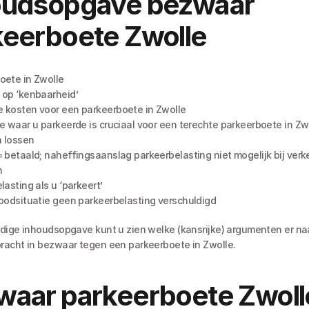
oudsopgave bezwaar 
keerboete Zwolle
oete in Zwolle
 op ‘kenbaarheid’
 kosten voor een parkeerboete in Zwolle
ie waar u parkeerde is cruciaal voor een terechte parkeerboete in Zw
 lossen
= betaald; naheffingsaanslag parkeerbelasting niet mogelijk bij verke
n
lasting als u ‘parkeert’
noodsituatie geen parkeerbelasting verschuldigd
dige inhoudsopgave kunt u zien welke (kansrijke) argumenten er naa
acht in bezwaar tegen een parkeerboete in Zwolle. 
aar parkeerboete Zwolle