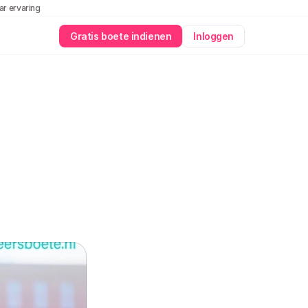
aar ervaring
Gratis boete indienen
Inloggen