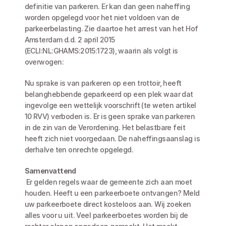
definitie van parkeren. Er kan dan geen naheffing 
worden opgelegd voor het niet voldoen van de 
parkeerbelasting. Zie daartoe het arrest van het Hof 
Amsterdam d.d. 2 april 2015 
(ECLI:NL:GHAMS:2015:1723), waarin als volgt is 
overwogen:
Nu sprake is van parkeren op een trottoir, heeft 
belanghebbende geparkeerd op een plek waar dat 
ingevolge een wettelijk voorschrift (te weten artikel 
10 RVV) verboden is. Er is geen sprake van parkeren 
in de zin van de Verordening. Het belastbare feit 
heeft zich niet voorgedaan. De naheffingsaanslag is 
derhalve ten onrechte opgelegd.
Samenvattend
 Er gelden regels waar de gemeente zich aan moet 
houden. Heeft u een parkeerboete ontvangen? Meld 
uw parkeerboete direct kosteloos aan. Wij zoeken 
alles voor u uit. Veel parkeerboetes worden bij de 