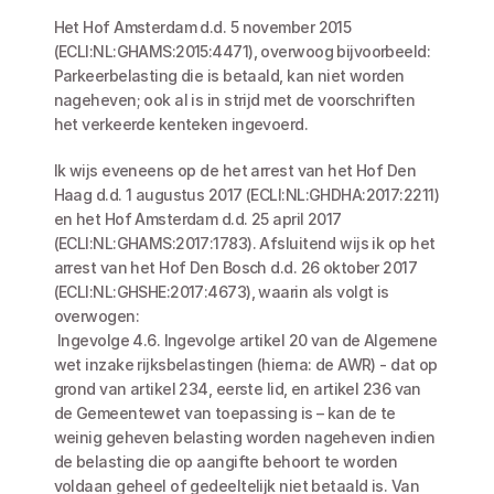
Het Hof Amsterdam d.d. 5 november 2015 
(ECLI:NL:GHAMS:2015:4471), overwoog bijvoorbeeld: 
Parkeerbelasting die is betaald, kan niet worden 
nageheven; ook al is in strijd met de voorschriften 
het verkeerde kenteken ingevoerd.
Ik wijs eveneens op de het arrest van het Hof Den 
Haag d.d. 1 augustus 2017 (ECLI:NL:GHDHA:2017:2211) 
en het Hof Amsterdam d.d. 25 april 2017 
(ECLI:NL:GHAMS:2017:1783). Afsluitend wijs ik op het 
arrest van het Hof Den Bosch d.d. 26 oktober 2017 
(ECLI:NL:GHSHE:2017:4673), waarin als volgt is 
overwogen:
 Ingevolge 4.6. Ingevolge artikel 20 van de Algemene 
wet inzake rijksbelastingen (hierna: de AWR) - dat op 
grond van artikel 234, eerste lid, en artikel 236 van 
de Gemeentewet van toepassing is – kan de te 
weinig geheven belasting worden nageheven indien 
de belasting die op aangifte behoort te worden 
voldaan geheel of gedeeltelijk niet betaald is. Van 