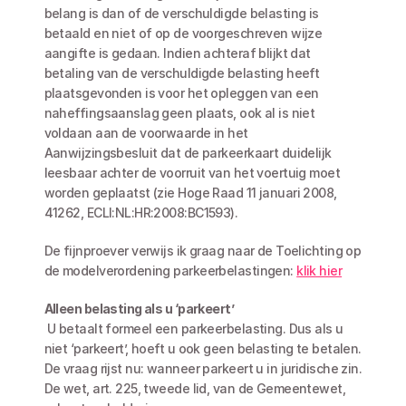
belang is dan of de verschuldigde belasting is 
betaald en niet of op de voorgeschreven wijze 
aangifte is gedaan. Indien achteraf blijkt dat 
betaling van de verschuldigde belasting heeft 
plaatsgevonden is voor het opleggen van een 
naheffingsaanslag geen plaats, ook al is niet 
voldaan aan de voorwaarde in het 
Aanwijzingsbesluit dat de parkeerkaart duidelijk 
leesbaar achter de voorruit van het voertuig moet 
worden geplaatst (zie Hoge Raad 11 januari 2008, 
41262, ECLI:NL:HR:2008:BC1593).
De fijnproever verwijs ik graag naar de Toelichting op 
de modelverordening parkeerbelastingen: 
klik hier
Alleen belasting als u ‘parkeert’
 U betaalt formeel een parkeerbelasting. Dus als u 
niet ‘parkeert’, hoeft u ook geen belasting te betalen. 
De vraag rijst nu: wanneer parkeert u in juridische zin. 
De wet, art. 225, tweede lid, van de Gemeentewet, 