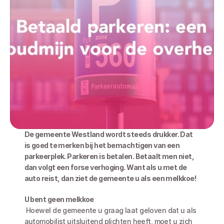
De gemeente Westland wordt steeds drukker. Dat 
is goed te merken bij het bemachtigen van een 
parkeerplek. Parkeren is betalen. Betaalt men niet, 
dan volgt een forse verhoging. Want als u met de 
auto reist, dan ziet de gemeente u als een melkkoe! 
U bent geen melkkoe
 Hoewel de gemeente u graag laat geloven dat u als 
automobilist uitsluitend plichten heeft, moet u zich 