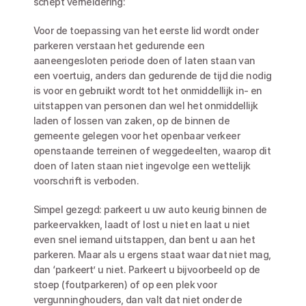
schept verheldering:
Voor de toepassing van het eerste lid wordt onder 
parkeren verstaan het gedurende een 
aaneengesloten periode doen of laten staan van 
een voertuig, anders dan gedurende de tijd die nodig 
is voor en gebruikt wordt tot het onmiddellijk in- en 
uitstappen van personen dan wel het onmiddellijk 
laden of lossen van zaken, op de binnen de 
gemeente gelegen voor het openbaar verkeer 
openstaande terreinen of weggedeelten, waarop dit 
doen of laten staan niet ingevolge een wettelijk 
voorschrift is verboden.
Simpel gezegd: parkeert u uw auto keurig binnen de 
parkeervakken, laadt of lost u niet en laat u niet 
even snel iemand uitstappen, dan bent u aan het 
parkeren. Maar als u ergens staat waar dat niet mag, 
dan ‘parkeert’ u niet. Parkeert u bijvoorbeeld op de 
stoep (foutparkeren) of op een plek voor 
vergunninghouders, dan valt dat niet onder de 