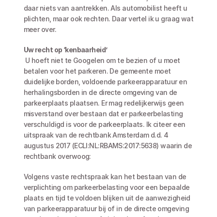
daar niets van aantrekken. Als automobilist heeft u 
plichten, maar ook rechten. Daar vertel ik u graag wat 
meer over.
Uw recht op ‘kenbaarheid’
 U hoeft niet te Googelen om te bezien of u moet 
betalen voor het parkeren. De gemeente moet 
duidelijke borden, voldoende parkeerapparatuur en 
herhalingsborden in de directe omgeving van de 
parkeerplaats plaatsen. Er mag redelijkerwijs geen 
misverstand over bestaan dat er parkeerbelasting 
verschuldigd is voor de parkeerplaats. Ik citeer een 
uitspraak van de rechtbank Amsterdam d.d. 4 
augustus 2017 (ECLI:NL:RBAMS:2017:5638) waarin de 
rechtbank overwoog:
Volgens vaste rechtspraak kan het bestaan van de 
verplichting om parkeerbelasting voor een bepaalde 
plaats en tijd te voldoen blijken uit de aanwezigheid 
van parkeerapparatuur bij of in de directe omgeving 