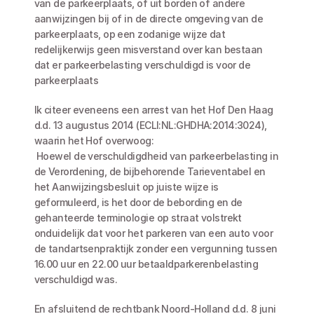
van de parkeerplaats, of uit borden of andere 
aanwijzingen bij of in de directe omgeving van de 
parkeerplaats, op een zodanige wijze dat 
redelijkerwijs geen misverstand over kan bestaan 
dat er parkeerbelasting verschuldigd is voor de 
parkeerplaats
Ik citeer eveneens een arrest van het Hof Den Haag 
d.d. 13 augustus 2014 (ECLI:NL:GHDHA:2014:3024), 
waarin het Hof overwoog:
 Hoewel de verschuldigdheid van parkeerbelasting in 
de Verordening, de bijbehorende Tarieventabel en 
het Aanwijzingsbesluit op juiste wijze is 
geformuleerd, is het door de bebording en de 
gehanteerde terminologie op straat volstrekt 
onduidelijk dat voor het parkeren van een auto voor 
de tandartsenpraktijk zonder een vergunning tussen 
16.00 uur en 22.00 uur betaaldparkerenbelasting 
verschuldigd was.
En afsluitend de rechtbank Noord-Holland d.d. 8 juni 