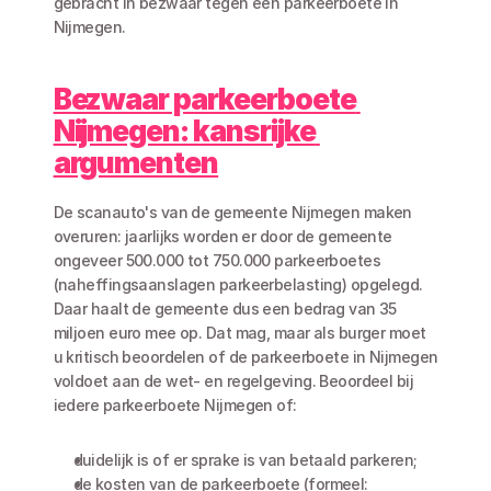
gebracht in bezwaar tegen een parkeerboete in 
Nijmegen. 
Bezwaar parkeerboete 
Nijmegen: kansrijke 
argumenten
De scanauto's van de gemeente Nijmegen maken 
overuren: jaarlijks worden er door de gemeente 
ongeveer 500.000 tot 750.000 parkeerboetes 
(naheffingsaanslagen parkeerbelasting) opgelegd. 
Daar haalt de gemeente dus een bedrag van 35 
miljoen euro mee op. Dat mag, maar als burger moet 
u kritisch beoordelen of de parkeerboete in Nijmegen 
voldoet aan de wet- en regelgeving. Beoordeel bij 
iedere parkeerboete Nijmegen of:
duidelijk is of er sprake is van betaald parkeren;
de kosten van de parkeerboete (formeel: 