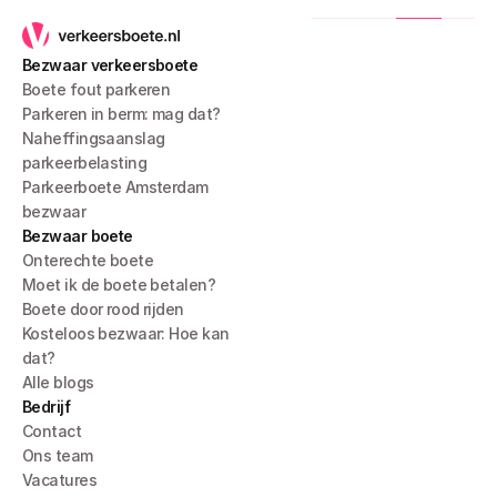
Bezwaar verkeersboete
Boete fout parkeren
Parkeren in berm: mag dat?
Naheffingsaanslag 
parkeerbelasting
Parkeerboete Amsterdam 
bezwaar
Bezwaar boete
Onterechte boete
Moet ik de boete betalen?
Boete door rood rijden
Kosteloos bezwaar: Hoe kan 
dat?
Alle blogs
Bedrijf
Contact
Ons team
Vacatures