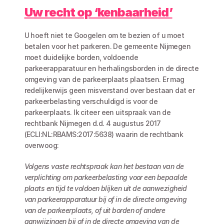
Uw recht op ‘kenbaarheid’
U hoeft niet te Googelen om te bezien of u moet 
betalen voor het parkeren. De gemeente Nijmegen 
moet duidelijke borden, voldoende 
parkeerapparatuur en herhalingsborden in de directe 
omgeving van de parkeerplaats plaatsen. Er mag 
redelijkerwijs geen misverstand over bestaan dat er 
parkeerbelasting verschuldigd is voor de 
parkeerplaats. Ik citeer een uitspraak van de 
rechtbank Nijmegen d.d. 4 augustus 2017 
(ECLI:NL:RBAMS:2017:5638) waarin de rechtbank 
overwoog:
Volgens vaste rechtspraak kan het bestaan van de 
verplichting om parkeerbelasting voor een bepaalde 
plaats en tijd te voldoen blijken uit de aanwezigheid 
van parkeerapparatuur bij of in de directe omgeving 
van de parkeerplaats, of uit borden of andere 
aanwijzingen bij of in de directe omgeving van de 