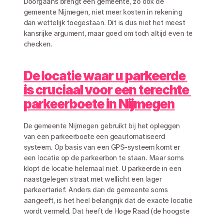
Doorgaans brengt een gemeente, zo ook de 
gemeente Nijmegen, niet meer kosten in rekening 
dan wettelijk toegestaan. Dit is dus niet het meest 
kansrijke argument, maar goed om toch altijd even te 
checken. 
De locatie waar u parkeerde 
is cruciaal voor een terechte 
parkeerboete in Nijmegen
De gemeente Nijmegen gebruikt bij het opleggen 
van een parkeerboete een geautomatiseerd 
systeem. Op basis van een GPS-systeem komt er 
een locatie op de parkeerbon te staan. Maar soms 
klopt de locatie helemaal niet. U parkeerde in een 
naastgelegen straat met wellicht een lager 
parkeertarief. Anders dan de gemeente soms 
aangeeft, is het heel belangrijk dat de exacte locatie 
wordt vermeld. Dat heeft de Hoge Raad (de hoogste 