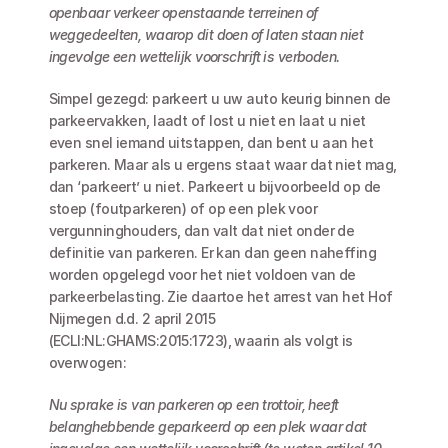
openbaar verkeer openstaande terreinen of 
weggedeelten, waarop dit doen of laten staan niet 
ingevolge een wettelijk voorschrift is verboden.
Simpel gezegd: parkeert u uw auto keurig binnen de 
parkeervakken, laadt of lost u niet en laat u niet 
even snel iemand uitstappen, dan bent u aan het 
parkeren. Maar als u ergens staat waar dat niet mag, 
dan ‘parkeert’ u niet. Parkeert u bijvoorbeeld op de 
stoep (foutparkeren) of op een plek voor 
vergunninghouders, dan valt dat niet onder de 
definitie van parkeren. Er kan dan geen naheffing 
worden opgelegd voor het niet voldoen van de 
parkeerbelasting. Zie daartoe het arrest van het Hof 
Nijmegen d.d. 2 april 2015 
(ECLI:NL:GHAMS:2015:1723), waarin als volgt is 
overwogen:
Nu sprake is van parkeren op een trottoir, heeft 
belanghebbende geparkeerd op een plek waar dat 