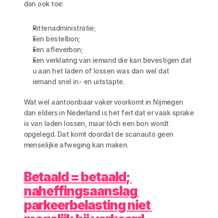
dan ook toe:
Rittenadministratie;
Een bestelbon;
Een afleverbon;
Een verklaring van iemand die kan bevestigen dat 
u aan het laden of lossen was dan wel dat 
iemand snel in- en uitstapte.
Wat wel aantoonbaar vaker voorkomt in Nijmegen 
dan elders in Nederland is het feit dat er vaak sprake 
is van laden lossen, maar tóch een bon wordt 
opgelegd. Dat komt doordat de scanauto geen 
menselijke afweging kan maken. 
Betaald = betaald; 
naheffingsaanslag 
parkeerbelasting niet 