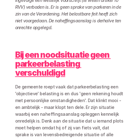
ingevolge een wettelijk voorschrift (te weten artikel 10 
RVV) verboden is. Er is geen sprake van parkeren in de 
zin van de Verordening. Het belastbare feit heeft zich 
niet voorgedaan. De naheffingsaanslag is derhalve ten 
onrechte opgelegd.
Bij een noodsituatie geen 
parkeerbelasting 
verschuldigd
De gemeente roept vaak dat parkeerbelasting een 
'objectieve' belasting is en dus 'geen rekening houdt 
met persoonlijke omstandigheden'. Dat klinkt mooi - 
en ambtelijk - maar klopt ten dele. Er zijn situatie 
waarbij een naheffingsaanslag opleggen kennelijk 
onredelijk is. Denk aan de situatie dat u iemand plots 
moet helpen omdat hij of zij van fiets valt, dat 
sprake is van levensbedreigende situatie of alle 