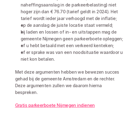
naheffingsaanslag in de parkeerbelasting) niet 
hoger zijn dan € 76.70 (tarief geldt in 2024). Het 
tarief wordt ieder jaar verhoogd met de inflatie;
op de aanslag de juiste locatie staat vermeld;
bij laden en lossen of in- en uitstappen mag de 
gemeente Nijmegen geen parkeerboete opleggen;
of u hebt betaald met een verkeerd kenteken;
of er sprake was van een noodsituatie waardoor u 
niet kon betalen.
Met deze argumenten hebben we bewezen succes 
gehad bij de gemeente Amstredam en de rechter. 
Deze argumenten zullen we daarom hierna 
bespreken. 
Gratis parkeerboete Nijmegen indienen