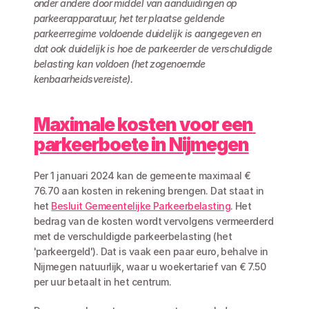
onder andere door middel van aanduidingen op 
parkeerapparatuur, het ter plaatse geldende 
parkeerregime voldoende duidelijk is aangegeven en 
dat ook duidelijk is hoe de parkeerder de verschuldigde 
belasting kan voldoen (het zogenoemde 
kenbaarheidsvereiste).
Maximale kosten voor een 
parkeerboete in Nijmegen
Per 1 januari 2024 kan de gemeente maximaal € 
76.70 aan kosten in rekening brengen. Dat staat in 
het 
Besluit Gemeentelijke Parkeerbelasting
. Het 
bedrag van de kosten wordt vervolgens vermeerderd 
met de verschuldigde parkeerbelasting (het 
'parkeergeld'). Dat is vaak een paar euro, behalve in 
Nijmegen natuurlijk, waar u woekertarief van € 7.50 
per uur betaalt in het centrum. 