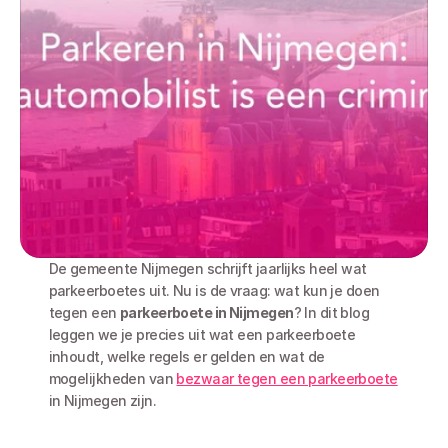
De gemeente Nijmegen schrijft jaarlijks heel wat 
parkeerboetes uit. Nu is de vraag: wat kun je doen 
tegen een 
parkeerboete in Nijmegen
? In dit blog 
leggen we je precies uit wat een parkeerboete 
inhoudt, welke regels er gelden en wat de 
mogelijkheden van 
bezwaar tegen een parkeerboete
in Nijmegen zijn. 