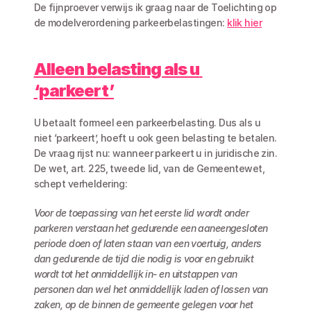
De fijnproever verwijs ik graag naar de Toelichting op 
de modelverordening parkeerbelastingen: 
klik hier
Alleen belasting als u 
‘parkeert’
U betaalt formeel een parkeerbelasting. Dus als u 
niet ‘parkeert’, hoeft u ook geen belasting te betalen. 
De vraag rijst nu: wanneer parkeert u in juridische zin. 
De wet, art. 225, tweede lid, van de Gemeentewet, 
schept verheldering:
Voor de toepassing van het eerste lid wordt onder 
parkeren verstaan het gedurende een aaneengesloten 
periode doen of laten staan van een voertuig, anders 
dan gedurende de tijd die nodig is voor en gebruikt 
wordt tot het onmiddellijk in- en uitstappen van 
personen dan wel het onmiddellijk laden of lossen van 
zaken, op de binnen de gemeente gelegen voor het 