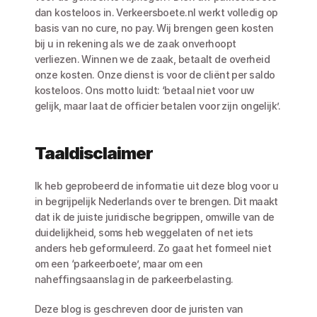
dan kosteloos in. Verkeersboete.nl werkt volledig op 
basis van no cure, no pay. Wij brengen geen kosten 
bij u in rekening als we de zaak onverhoopt 
verliezen. Winnen we de zaak, betaalt de overheid 
onze kosten. Onze dienst is voor de cliënt per saldo 
kosteloos. Ons motto luidt: ‘betaal niet voor uw 
gelijk, maar laat de officier betalen voor zijn ongelijk’.
Taaldisclaimer
Ik heb geprobeerd de informatie uit deze blog voor u 
in begrijpelijk Nederlands over te brengen. Dit maakt 
dat ik de juiste juridische begrippen, omwille van de 
duidelijkheid, soms heb weggelaten of net iets 
anders heb geformuleerd. Zo gaat het formeel niet 
om een ‘parkeerboete’, maar om een 
naheffingsaanslag in de parkeerbelasting. 
Deze blog is geschreven door de juristen van 