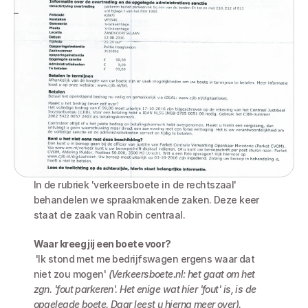
In de rubriek 'verkeersboete in de rechtszaal' 
behandelen we spraakmakende zaken. Deze keer 
staat de zaak van Robin centraal.
Waar kreeg jij een boete voor?
 'Ik stond met me bedrijfswagen ergens waar dat 
niet zou mogen' 
(Verkeersboete.nl: het gaat om het 
zgn. 'fout parkeren'. Het enige wat hier 'fout' is, is de 
opgelegde boete. Daar leest u hierna meer over).