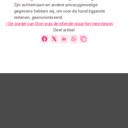
Zijn achternaam en andere privacygevoelige 
gegevens hebben wij, om voor de hand liggende 
redenen, geanonimiseerd.
‹ De gordel van Dion was de ellende waar het mee begon
Deel artikel