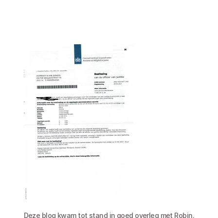
Deze blog kwam tot stand in goed overleg met Robin. 