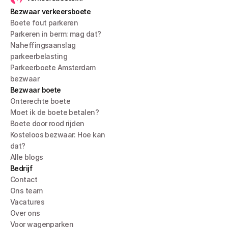
Bezwaar verkeersboete
Boete fout parkeren
Parkeren in berm: mag dat?
Naheffingsaanslag 
parkeerbelasting
Parkeerboete Amsterdam 
bezwaar
Bezwaar boete
Onterechte boete
Moet ik de boete betalen?
Boete door rood rijden
Kosteloos bezwaar: Hoe kan 
dat?
Alle blogs
Bedrijf
Contact
Ons team
Vacatures
Over ons
Voor wagenparken