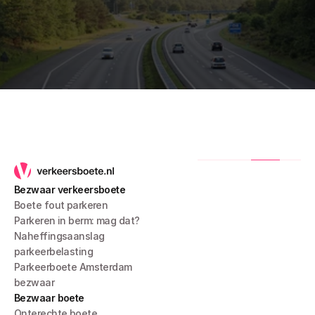
Bezwaar verkeersboete
Boete fout parkeren
Parkeren in berm: mag dat?
Naheffingsaanslag 
parkeerbelasting
Parkeerboete Amsterdam 
bezwaar
Bezwaar boete
Onterechte boete