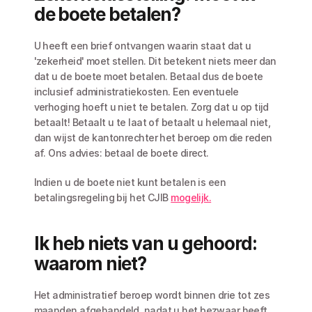
de boete betalen? 
U heeft een brief ontvangen waarin staat dat u 
'zekerheid' moet stellen. Dit betekent niets meer dan 
dat u de boete moet betalen. Betaal dus de boete 
inclusief administratiekosten. Een eventuele 
verhoging hoeft u niet te betalen. Zorg dat u op tijd 
betaalt! Betaalt u te laat of betaalt u helemaal niet, 
dan wijst de kantonrechter het beroep om die reden 
af. Ons advies: betaal de boete direct.
Indien u de boete niet kunt betalen is een 
betalingsregeling bij het CJIB 
mogelijk.
Ik heb niets van u gehoord: 
waarom niet?
Het administratief beroep wordt binnen drie tot zes 
maanden afgehandeld, nadat u het bezwaar heeft 