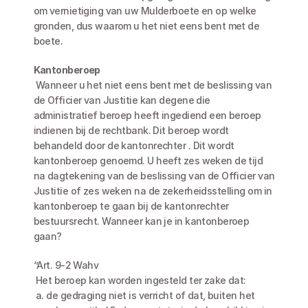
om vernietiging van uw Mulderboete en op welke 
gronden, dus waarom u het niet eens bent met de 
boete. 
Kantonberoep
 Wanneer u het niet eens bent met de beslissing van 
de Officier van Justitie kan degene die 
administratief beroep heeft ingediend een beroep 
indienen bij de rechtbank. Dit beroep wordt 
behandeld door de kantonrechter . Dit wordt 
kantonberoep genoemd. U heeft zes weken de tijd 
na dagtekening van de beslissing van de Officier van 
Justitie of zes weken na de zekerheidsstelling om in 
kantonberoep te gaan bij de kantonrechter 
bestuursrecht. Wanneer kan je in kantonberoep 
gaan?
‘’Art. 9-2 Wahv
 Het beroep kan worden ingesteld ter zake dat:
 a. de gedraging niet is verricht of dat, buiten het 