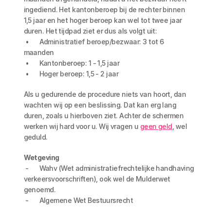
ingediend. Het kantonberoep bij de rechter binnen 
1,5 jaar en het hoger beroep kan wel tot twee jaar 
duren. Het tijdpad ziet er dus als volgt uit:
 •	Administratief beroep/bezwaar: 3 tot 6 
maanden
 •	Kantonberoep: 1 - 1,5 jaar
 •	Hoger beroep: 1,5 - 2 jaar
Als u gedurende de procedure niets van hoort, dan 
wachten wij op een beslissing. Dat kan erg lang 
duren, zoals u hierboven ziet. Achter de schermen 
werken wij hard voor u. Wij vragen u 
geen geld
, wel 
geduld. 
Wetgeving
 -	Wahv (Wet administratiefrechtelijke handhaving 
verkeersvoorschriften), ook wel de Mulderwet 
genoemd.
 -	Algemene Wet Bestuursrecht