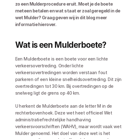
zo een Mulderprocedure eruit. Moet je de boete 
meteen betalen en wat staat er zoal geregeld in de 
wet Mulder? Graag geven wij in dit blog meer 
informatie hierover.
Wat is een Mulderboete?
Een Mulderboete is een boete voor een lichte 
verkeersovertreding. Onder lichte 
verkeersovertredingen worden verstaan fout 
parkeren of een kleine snelheidsovertreding. Dit zijn 
overtredingen tot 30 km. Bij overtredingen op de 
snelweg ligt de grens op 40 km.
U herkent de Mulderboete aan de letter M in de 
rechterbovenhoek. Deze wet heet officieel Wet 
administratiefrechtelijke handhaving 
verkeersvoorschriften (WAHV), maar wordt vaak wet 
Mulder genoemd. Het doel van deze wet is het 