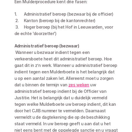
Een Mulderprocedure kent drie fasen:
1.	Administratief beroep (bezwaar bij de officier)
 2.	Kanton (beroep bij de kantonrechter)
 3.	Hoger beroep (bij het Hof in Leeuwarden, voor 
de echte 'doorzetter')
Administratief beroep (bezwaar)
 Wanneer u bezwaar indient tegen een 
verkeersboete heet dit administratief beroep. Hoe 
gaat dit in z’n werk. Wanneer u administratief beroep 
indient tegen een Mulderboete is het belangrijk dat 
u op een aantal zaken let. Allereerst moet u zorgen 
dat u binnen de termijn van 
zes weken
 uw 
administratief beroep indient bij de Officier van 
Justitie. Het is belangrijk dat u duidelijk vermeld 
tegen welke Mulderboete uw beroep indient, dit kan 
door het CJIB nummer te vermelden. Daarnaast 
vermeldt u de dagtekening die op de beschikking 
staat vermeld. In uw beroep geeft u aan dat u het 
niet eens bent met de opgelegde sanctie en u vraagt 