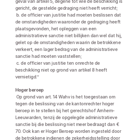
geval van artikel 5, degene tot wie de beschikking is 
gericht, de gestelde gedraging niet heeft verricht;
 b. de officier van justitie had moeten beslissen dat 
de omstandigheden waaronder de gedraging heeft 
plaatsgevonden, het opleggen van een 
administratieve sanctie niet billijken dan wel dat hij, 
gelet op de omstandigheden waarin de betrokkene 
verkeert, een lager bedrag van de administratieve 
sanctie had moeten vaststellen;
 c. de officier van justitie ten onrechte de 
beschikking niet op grond van artikel 8 heeft 
vernietigd.’’
Hoger beroep
 Op grond van art. 14 Wahv is het toegestaan om 
tegen de beslissing van de kantonrechter hoger 
beroep in te stellen bij het gerechtshof Arnhem-
Leeuwarden, tenzij de opgelegde administratieve 
sanctie bij die beslissing niet meer bedraagt dan € 
70. Ook kan er Hoger Beroep worden ingesteld door 
de betrokkene indienen de zekerheidsstelling door 