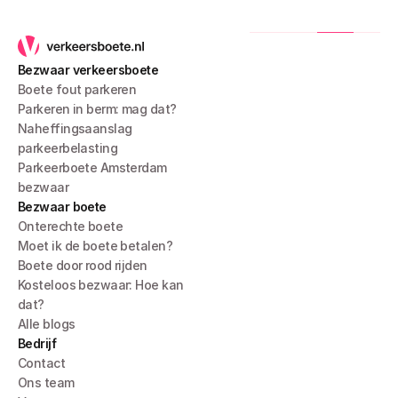
Bezwaar verkeersboete
Boete fout parkeren
Parkeren in berm: mag dat?
Naheffingsaanslag 
parkeerbelasting
Parkeerboete Amsterdam 
bezwaar
Bezwaar boete
Onterechte boete
Moet ik de boete betalen?
Boete door rood rijden
Kosteloos bezwaar: Hoe kan 
dat?
Alle blogs
Bedrijf
Contact
Ons team