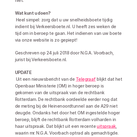
niet. 
Wat kunt u doen?
 Heel simpel: zorg dat u uw snelheidsboete tijdig 
indient bij Verkeersboete.nl. U heeft zes weken de 
tijd om in beroep te gaan. Het indienen van uw boete 
via onze website is zo gepiept!
Geschreven op 24 juli 2018 door N.G.A. Voorbach, 
jurist bij Verkeersboete.nl.
UPDATE
 Uit een nieuwsbericht van de 
Telegraaf
 blijkt dat het 
Openbaar Ministerie (OM) in hoger beroep is 
gekomen van de uitspraak van de rechtbank 
Rotterdam. De rechtbank oordeelde eerder nog dat 
de meting bij de Heinenoordtunnel aan de A29 niet 
deugde. Ondanks het door het OM ingestelde hoger 
beroep, blijft de rechtbank Rotterdam volharden in 
haar uitspraak. Dat blijkt uit een recente 
uitspraak
, 
waarin mr. N.G.A. Voorbach optrad als gemachtigde. 