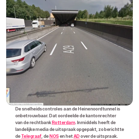
De snelheidscontroles aan de Heinenoordtunnel is 
onbetrouwbaar. Dat oordeelde de kantonrechter 
van de rechtbank 
Rotterdam
. Inmiddels heeft de 
landelijke media de uitspraak opgepakt, zo berichtte 
de 
Telegraaf
, de 
NOS
 en het 
AD
 over de uitspraak.