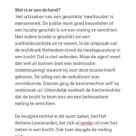
Wat is er aan de hand?
 Het uitzoeken van een geschikte 'meetlocatie' is 
mensenwerk. De politie moet goed beoordelen of 
een locatie geschikt is om een meting te verrichten. 
Niet iedere locatie is geschikt om een 
snelheidscontrole uit te voeren. In de uitspraak van 
de rechtbank Rotterdam stond de meetapparatuur in 
een bocht. Dat is niet verboden. Maar de agent moet 
dan wel uit kunnen (met een technische 
onderbouwing) waarom hij voor deze locatie heeft 
gekozen. De uitleg van de verbalisant was 
onvoldoende. Daarom ging de kantonrechter zelf op 
onderzoek uit. Uiteindelijk oordeelt de kantonrechter 
dat de bocht te krom was om een betrouwbare 
meting te verrichten.
De hoogste rechter in dit soort zaken, het Hof 
Arnhem-Leeuwarden, liet zich al 
eerder
 uit over het 
meten in een bocht. Ook toen deugde de meting 