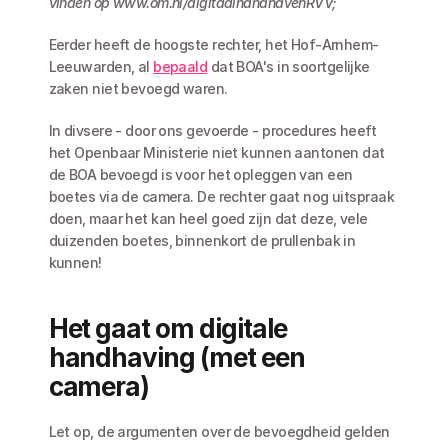
vinden op www.om.nl/digitaalhandhavenRVV; 
Eerder heeft de hoogste rechter, het Hof-Arnhem-
Leeuwarden, al 
bepaald
 dat BOA's in soortgelijke 
zaken niet bevoegd waren. 
In divsere - door ons gevoerde - procedures heeft 
het Openbaar Ministerie niet kunnen aantonen dat 
de BOA bevoegd is voor het opleggen van een 
boetes via de camera. De rechter gaat nog uitspraak 
doen, maar het kan heel goed zijn dat deze, vele 
duizenden boetes, binnenkort de prullenbak in 
kunnen!
Het gaat om digitale 
handhaving (met een 
camera)
Let op, de argumenten over de bevoegdheid gelden 