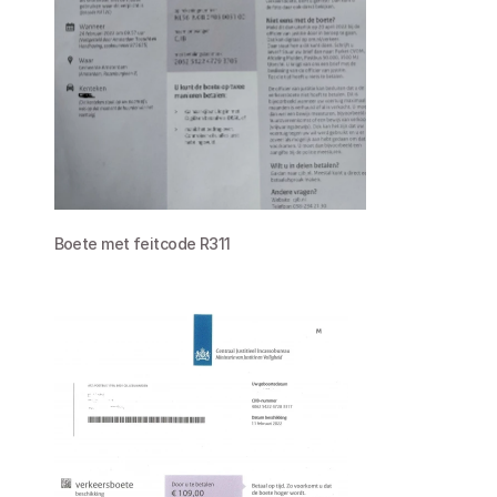
Boete met feitcode R311