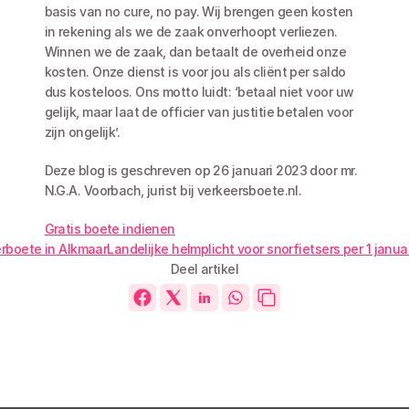
basis van no cure, no pay. Wij brengen geen kosten 
in rekening als we de zaak onverhoopt verliezen. 
Winnen we de zaak, dan betaalt de overheid onze 
kosten. Onze dienst is voor jou als cliënt per saldo 
dus kosteloos. Ons motto luidt: ‘betaal niet voor uw 
gelijk, maar laat de officier van justitie betalen voor 
zijn ongelijk’. 
Deze blog is geschreven op 26 januari 2023 door mr. 
N.G.A. Voorbach, jurist bij verkeersboete.nl.
Gratis boete indienen
erboete in Alkmaar
Landelijke helmplicht voor snorfietsers per 1 janua
Deel artikel