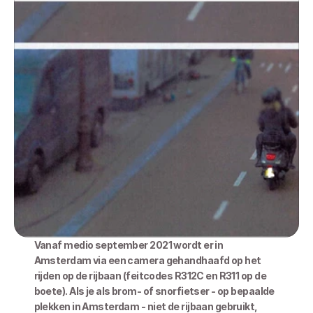
Vanaf medio september 2021 wordt er in 
Amsterdam via een camera gehandhaafd op het 
rijden op de rijbaan (feitcodes R312C en R311 op de 
boete). Als je als brom- of snorfietser - op bepaalde 
plekken in Amsterdam - niet de rijbaan gebruikt, 