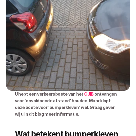
U hebt een verkeersboete van het 
CJIB
 ontvangen 
voor 'onvoldoende afstand' houden. Maar klopt 
deze boete voor 'bumperkleven' wel. Graag geven 
wij u in dit blog meer informatie.
Wat betekent bumperkleven