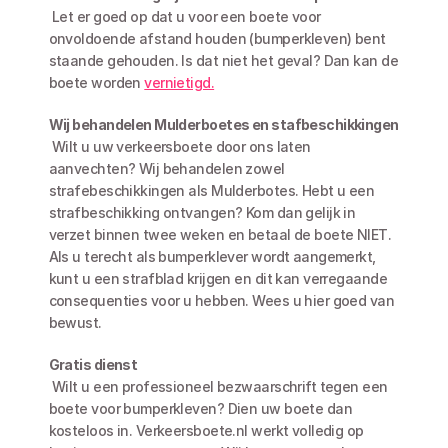
 Let er goed op dat u voor een boete voor 
onvoldoende afstand houden (bumperkleven) bent 
staande gehouden. Is dat niet het geval? Dan kan de 
boete worden 
vernietigd.
Wij behandelen Mulderboetes en stafbeschikkingen
 Wilt u uw verkeersboete door ons laten 
aanvechten? Wij behandelen zowel 
strafebeschikkingen als Mulderbotes. Hebt u een 
strafbeschikking ontvangen? Kom dan gelijk in 
verzet binnen twee weken en betaal de boete NIET. 
Als u terecht als bumperklever wordt aangemerkt, 
kunt u een strafblad krijgen en dit kan verregaande 
consequenties voor u hebben. Wees u hier goed van 
bewust. 
Gratis dienst
 Wilt u een professioneel bezwaarschrift tegen een 
boete voor bumperkleven? Dien uw boete dan 
kosteloos in. Verkeersboete.nl werkt volledig op 