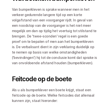
Van bumperkleven is sprake wanneer men in het 
verkeer gedurende langere tijd op een korte 
volgafstand van een voorganger rijdt. In geval van 
een noodstop van de voorganger is het niet meer 
mogelijk om dan op tijdig het voertuig tot stilstand te 
brengen. De 'twee-sconden' regel is een goede 
proef om te bepalen of men aan het bumperkleven 
is. De verbalisant dient in zijn verklaring duidelijk op 
te nemen op basis van welke omstandigheden 
('bevindingen') hij tot de conclusie komt dat sprake is 
van onvoldoende afstand houden (bumperkleven). 
Feitcode op de boete
Als u als bumperklever een boete krijgt, staat een 
feitcode op de boete. Welke feitcodes dat allemaal 
kunnen zijn, staat hieronder: