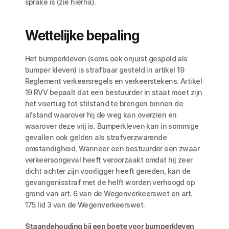
sprake is (zie hierna). 
Wettelijke bepaling
Het bumperkleven (soms ook onjuist gespeld als 
bumper kleven) is strafbaar gesteld in artikel 19 
Reglement verkeersregels en verkeerstekens. Artikel 
19 RVV bepaalt dat een bestuurder in staat moet zijn 
het voertuig tot stilstand te brengen binnen de 
afstand waarover hij de weg kan overzien en 
waarover deze vrij is. Bumperkleven kan in sommige 
gevallen ook gelden als strafverzwarende 
omstandigheid. Wanneer een bestuurder een zwaar 
verkeersongeval heeft veroorzaakt omdat hij zeer 
dicht achter zijn voorligger heeft gereden, kan de 
gevangenisstraf met de helft worden verhoogd op 
grond van art. 6 van de Wegenverkeerswet en art. 
175 lid 3 van de Wegenverkeerswet. 
Staandehouding bij een boete voor bumperkleven