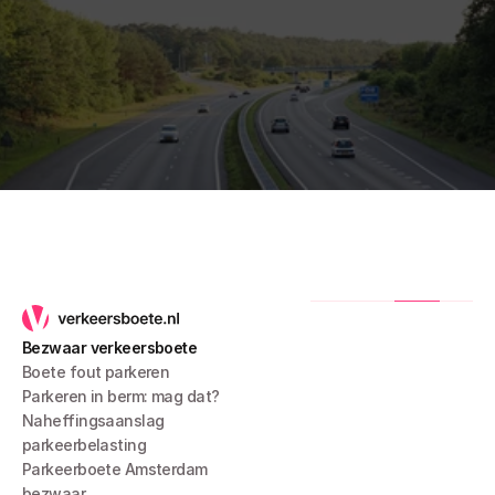
Bezwaar verkeersboete
Boete fout parkeren
Parkeren in berm: mag dat?
Naheffingsaanslag 
parkeerbelasting
Parkeerboete Amsterdam 
bezwaar