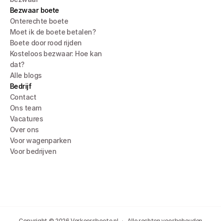
Bezwaar boete
Onterechte boete
Moet ik de boete betalen?
Boete door rood rijden
Kosteloos bezwaar: Hoe kan 
dat?
Alle blogs
Bedrijf
Contact
Ons team
Vacatures
Over ons
Voor wagenparken
Voor bedrijven
Copyright © 2026 Verkeersboete.nl   ·   Alle rechten voorbehouden